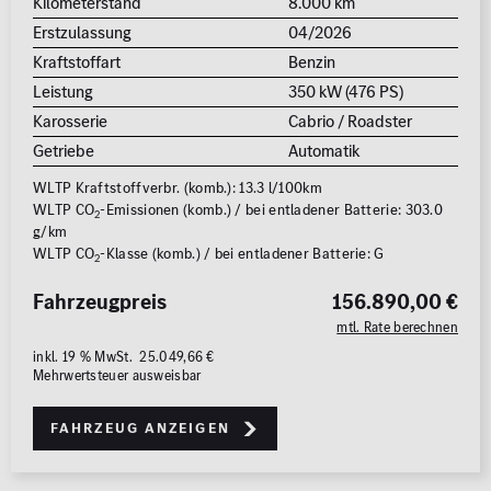
Kilometerstand
8.000 km
Erstzulassung
04/2026
Kraftstoffart
Benzin
Leistung
350 kW (476 PS)
Karosserie
Cabrio / Roadster
Getriebe
Automatik
WLTP Kraftstoffverbr. (komb.): 13.3 l/100km
WLTP CO
-Emissionen (komb.) / bei entladener Batterie: 303.0
2
g/km
WLTP CO
-Klasse (komb.) / bei entladener Batterie: G
2
Fahrzeugpreis
156.890,00 €
mtl. Rate berechnen
inkl. 19 % MwSt. 25.049,66 €
Mehrwertsteuer ausweisbar
Fahrzeug anzeigen