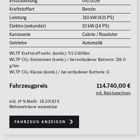
Erstzulassung
05/2026
Kraftstoffart
Benzin
Leistung
310 kW (421 PS)
Elektro (sekundär)
10 kW (14 PS)
Karosserie
Cabrio / Roadster
Getriebe
Automatik
WLTP Kraftstoffverbr. (komb.): 9.5 l/100km
WLTP CO
-Emissionen (komb.) / bei entladener Batterie: 216.0
2
g/km
WLTP CO
-Klasse (komb.) / bei entladener Batterie: G
2
Fahrzeugpreis
114.740,00 €
mtl. Rate berechnen
inkl. 19 % MwSt. 18.319,83 €
Mehrwertsteuer ausweisbar
Fahrzeug anzeigen