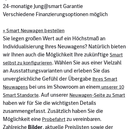
24-monatige Jung@smart Garantie
Verschiedene Finanzierungsoptionen möglich
» Smart Neuwagen bestellen
Sie legen großen Wert auf ein Höchstmaß an
Individualisierung Ihres Neuwagens? Natürlich bieten
wir Ihnen auch die Möglichkeit Ihre zukünftige
Smart
. Wählen Sie aus einer Vielzahl
selbst zu konfigurieren
an Ausstattungsvarianten und erleben Sie das
unvergleichliche Gefühl der Übergabe
Ihres Smart
bei uns im Showroom an einem
Neuwagens
unserer 10
. Auf unserer
Smart Standorte
Neuwagen-Seite zu Smart
haben wir für Sie die wichtigsten Details
zusammengefasst. Zusätzlich haben Sie die
Möglichkeit eine
zu vereinbaren.
Probefahrt
Zahlreiche
Bilder
, aktuelle Preislisten sowie der