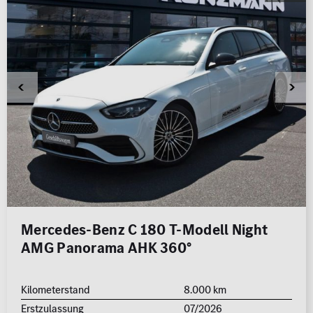
Mercedes-Benz C 180 T-Modell Night
AMG Panorama AHK 360°
Kilometerstand
8.000 km
Erstzulassung
07/2026