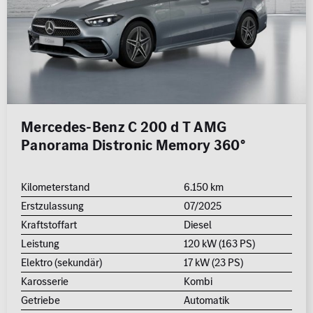
Mercedes-Benz C 200 d T AMG
Panorama Distronic Memory 360°
Kilometerstand
6.150 km
Erstzulassung
07/2025
Kraftstoffart
Diesel
Leistung
120 kW (163 PS)
Elektro (sekundär)
17 kW (23 PS)
Karosserie
Kombi
Getriebe
Automatik