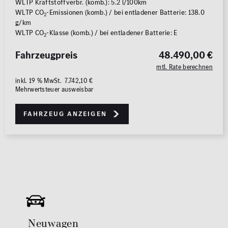
WLTP Kraftstoffverbr. (komb.): 5.2 l/100km
WLTP CO
-Emissionen (komb.) / bei entladener Batterie: 138.0
2
g/km
WLTP CO
-Klasse (komb.) / bei entladener Batterie: E
2
Fahrzeugpreis
48.490,00 €
mtl. Rate berechnen
inkl. 19 % MwSt. 7.742,10 €
Mehrwertsteuer ausweisbar
Fahrzeug anzeigen
Neuwagen