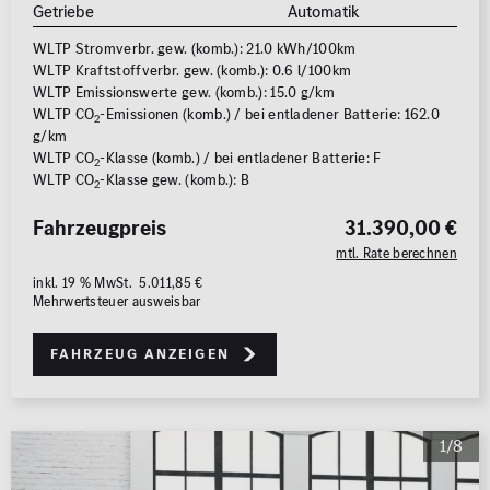
Getriebe
Automatik
WLTP Stromverbr. gew. (komb.): 21.0 kWh/100km
WLTP Kraftstoffverbr. gew. (komb.): 0.6 l/100km
WLTP Emissionswerte gew. (komb.): 15.0 g/km
WLTP CO
-Emissionen (komb.) / bei entladener Batterie: 162.0
2
g/km
WLTP CO
-Klasse (komb.) / bei entladener Batterie: F
2
WLTP CO
-Klasse gew. (komb.): B
2
Fahrzeugpreis
31.390,00 €
mtl. Rate berechnen
inkl. 19 % MwSt. 5.011,85 €
Mehrwertsteuer ausweisbar
Fahrzeug anzeigen
1/8