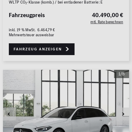
WLTP CO
-Klasse (komb.) / bei entladener Batterie: E
2
Fahrzeugpreis
40.490,00 €
mtl. Rate berechnen
inkl. 19 % MwSt. 6.464,79 €
Mehrwertsteuer ausweisbar
Fahrzeug anzeigen
1/8