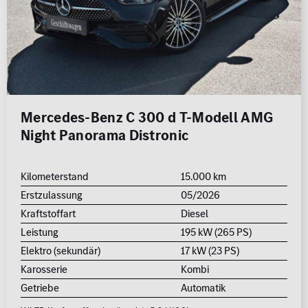
Mercedes-Benz C 300 d T-Modell AMG
Night Panorama Distronic
Kilometerstand
15.000 km
Erstzulassung
05/2026
Kraftstoffart
Diesel
Leistung
195 kW (265 PS)
Elektro (sekundär)
17 kW (23 PS)
Karosserie
Kombi
Getriebe
Automatik