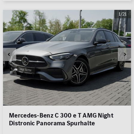
1/21
Mercedes-Benz C 300 e T AMG Night
Distronic Panorama Spurhalte