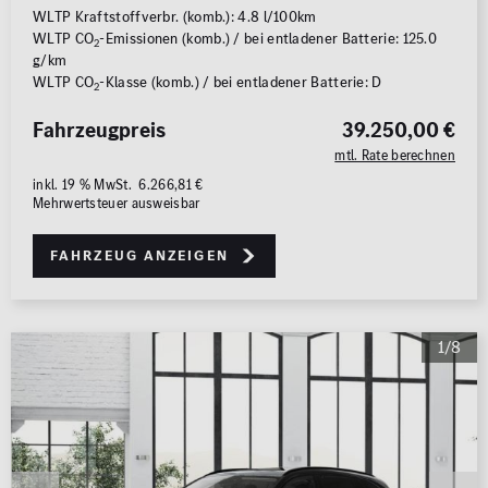
WLTP Kraftstoffverbr. (komb.): 4.8 l/100km
WLTP CO
-Emissionen (komb.) / bei entladener Batterie: 125.0
2
g/km
WLTP CO
-Klasse (komb.) / bei entladener Batterie: D
2
Fahrzeugpreis
39.250,00 €
mtl. Rate berechnen
inkl. 19 % MwSt. 6.266,81 €
Mehrwertsteuer ausweisbar
Fahrzeug anzeigen
1/8