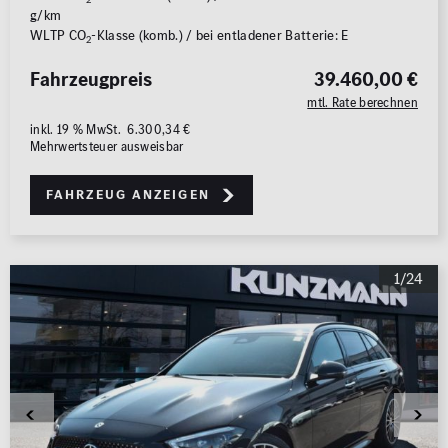
g/km
WLTP CO
-Klasse (komb.) / bei entladener Batterie: E
2
Fahrzeugpreis
39.460,00 €
mtl. Rate berechnen
inkl. 19 % MwSt. 6.300,34 €
Mehrwertsteuer ausweisbar
Fahrzeug anzeigen
1/24