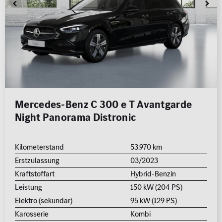
Mercedes-Benz C 300 e T Avantgarde
Night Panorama Distronic
Kilometerstand
53.970 km
Erstzulassung
03/2023
Kraftstoffart
Hybrid-Benzin
Leistung
150 kW (204 PS)
Elektro (sekundär)
95 kW (129 PS)
Karosserie
Kombi