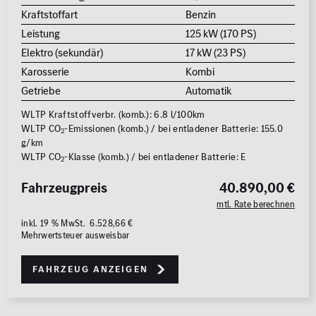
Kraftstoffart
Benzin
Leistung
125 kW (170 PS)
Elektro (sekundär)
17 kW (23 PS)
Karosserie
Kombi
Getriebe
Automatik
WLTP Kraftstoffverbr. (komb.): 6.8 l/100km
WLTP CO
-Emissionen (komb.) / bei entladener Batterie: 155.0
2
g/km
WLTP CO
-Klasse (komb.) / bei entladener Batterie: E
2
Fahrzeugpreis
40.890,00 €
mtl. Rate berechnen
inkl. 19 % MwSt. 6.528,66 €
Mehrwertsteuer ausweisbar
Fahrzeug anzeigen