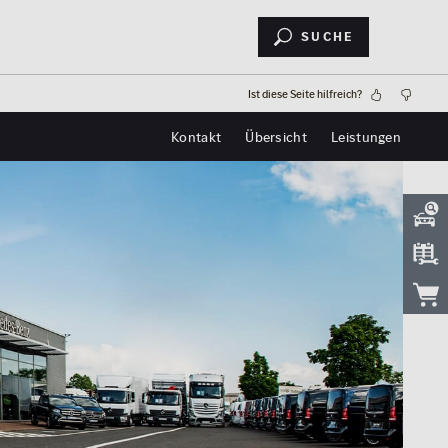
Suche
Ist diese Seite hilfreich?
Kontakt
Übersicht
Leistungen