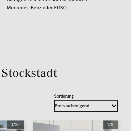
Mercedes-Benz oder FUSO.
Stockstadt
1/23
1/8