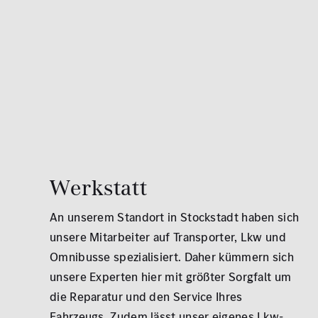
Werkstatt
An unserem Standort in Stockstadt haben sich
unsere Mitarbeiter auf Transporter, Lkw und
Omnibusse spezialisiert. Daher kümmern sich
unsere Experten hier mit größter Sorgfalt um
die Reparatur und den Service Ihres
Fahrzeugs. Zudem lässt unser eigenes
Lkw-