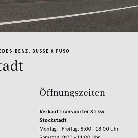
DES-BENZ, BUSSE & FUSO
tadt
Öffnungszeiten
Verkauf Transporter & Lkw
Stockstadt
Montag - Freitag: 8:00 - 18:00 Uhr
Samstag: 9:00 - 14:00 Uhr