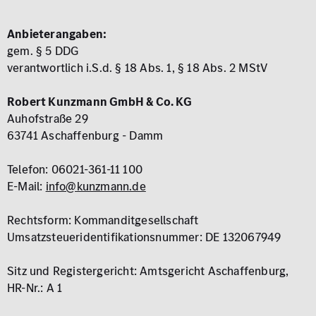
Anbieterangaben:
gem. § 5 DDG
verantwortlich i.S.d. § 18 Abs. 1, § 18 Abs. 2 MStV
Robert Kunzmann GmbH & Co. KG
Auhofstraße 29
63741 Aschaffenburg - Damm
Telefon: 06021-361-11 100
E-Mail:
info@kunzmann.de
Rechtsform: Kommanditgesellschaft
Umsatzsteueridentifikationsnummer: DE 132067949
Sitz und Registergericht: Amtsgericht Aschaffenburg,
HR-Nr.: A 1