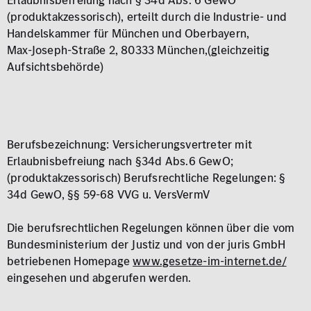
Erlaubnisbefreiung nach § 34d Abs. 6 GewO
(produktakzessorisch), erteilt durch die Industrie- und
Handelskammer für München und Oberbayern,
Max‑Joseph‑Straße 2, 80333 München,(gleichzeitig
Aufsichtsbehörde)
Berufsbezeichnung: Versicherungsvertreter mit
Erlaubnisbefreiung nach §34d Abs.6 GewO;
(produktakzessorisch) Berufsrechtliche Regelungen: §
34d GewO, §§ 59-68 VVG u. VersVermV
Die berufsrechtlichen Regelungen können über die vom
Bundesministerium der Justiz und von der juris GmbH
betriebenen Homepage
www.gesetze-im-internet.de/
eingesehen und abgerufen werden.