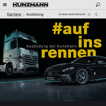
Karriere
Ausbildung
Ist diese Seite hilfreich?