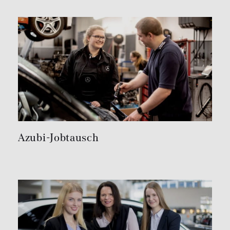
Azubi-Jobtausch