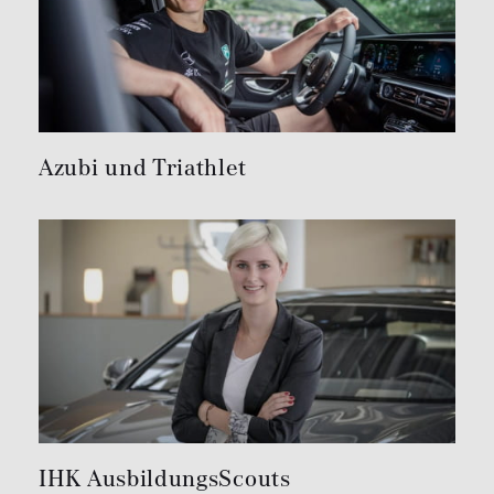
Azubi und Triathlet
IHK AusbildungsScouts