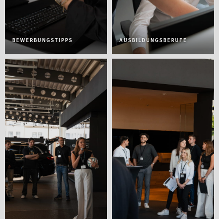
BEWERBUNGSTIPPS
AUSBILDUNGSBERUFE