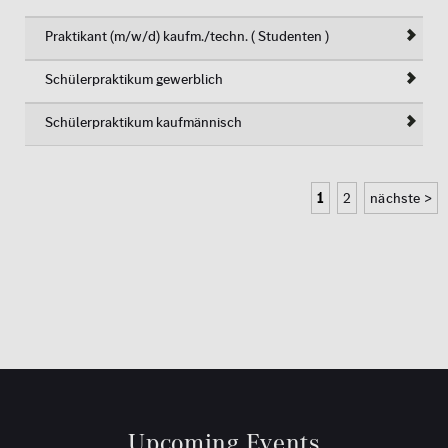
Praktikant (m/w/d) kaufm./techn. ( Studenten )
Schülerpraktikum gewerblich
Schülerpraktikum kaufmännisch
1
2
nächste >
Upcoming Events