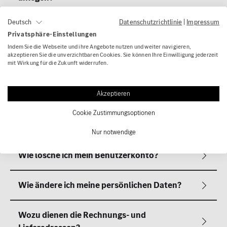
Datenschutzrichtlinie
|
Impressum
Deutsch
Privatsphäre-Einstellungen
Indem Sie die Webseite und ihre Angebote nutzen und weiter navigieren,
akzeptieren Sie die unverzichtbaren Cookies. Sie können Ihre Einwilligung jederzeit
mit Wirkung für die Zukunft widerrufen.
Akzeptieren
Cookie Zustimmungsoptionen
Nur notwendige