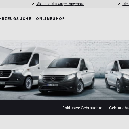
Aktuelle Neuwagen Angebote
Neu
hrzeugsuche
Onlineshop
Exklusive Gebrauchte
Gebraucht