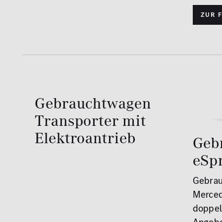
Zur 
Gebrauchtwagen
Transporter mit
Elektroantrieb
Geb
eSp
Gebrau
Merced
doppel