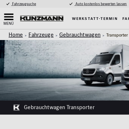
Fahrzeugsuche
Auto kostenlos bewerten lassen
Werkstatt-Termin
Fa
MENÜ
Home
Fahrzeuge
Gebrauchtwagen
Transporter
Gebrauchtwagen Transporter