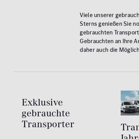
Viele unserer gebrauc
Sterns genießen Sie n
gebrauchten Transporte
Gebrauchten an Ihre A
daher auch die Möglic
Exklusive
gebrauchte
Transporter
Tra
Jah