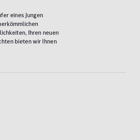
äufer eines Jungen
 herkömmlichen
ichkeiten, Ihren neuen
hten bieten wir Ihnen