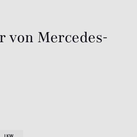
er von Mercedes-
LKW