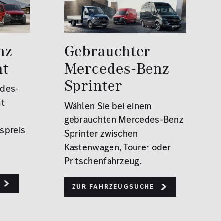
nz
Gebrauchter
ht
Mercedes-Benz
Sprinter
edes-
it
Wählen Sie bei einem
gebrauchten Mercedes-Benz
spreis
Sprinter zwischen
Kastenwagen, Tourer oder
Pritschenfahrzeug.
Zur Fahrzeugsuche