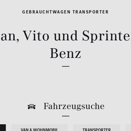
GEBRAUCHTWAGEN TRANSPORTER
an, Vito und Sprint
Benz
Fahrzeugsuche
VAN & WOHNMOBIL
TRANSPORTER