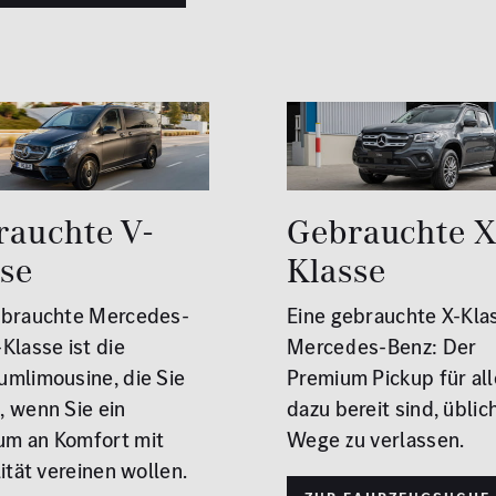
rauchte V-
Gebrauchte X
sse
Klasse
ebrauchte Mercedes-
Eine gebrauchte X-Kla
Klasse ist die
Mercedes-Benz: Der
umlimousine, die Sie
Premium Pickup für all
, wenn Sie ein
dazu bereit sind, üblic
m an Komfort mit
Wege zu verlassen.
lität vereinen wollen.