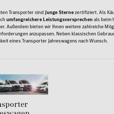
hten Transporter sind
Junge Sterne
zertifiziert. Als K
och
umfangreichere Leistungsversprechen
als beim
r. Außerdem bieten wir Ihnen weitere zahlreiche Mögl
nforderungen anzupassen. Neben klassischen Gebrauc
hkeit eines Transporter Jahreswagens nach Wunsch.
nsporter
reswagen