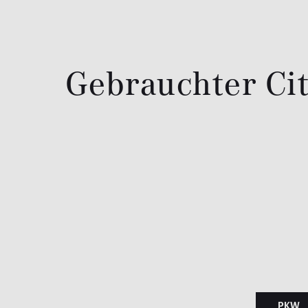
Gebrauchter Cit
PKW