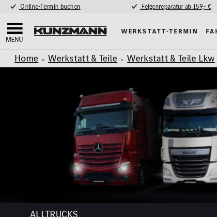
Online-Termin buchen
Felgenreparatur ab 159,- €
Werkstatt-Termin
Fa
MENÜ
Home
Werkstatt & Teile
Werkstatt & Teile Lkw
ALLTRUCKS