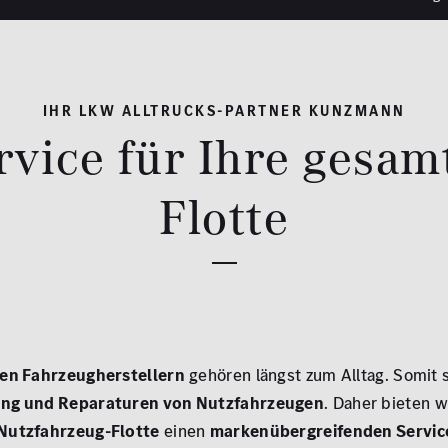
IHR LKW ALLTRUCKS-PARTNER KUNZMANN
ice für Ihre gesam
Flotte
nen Fahrzeugherstellern
gehören längst zum Alltag. Somit 
ng und Reparaturen von Nutzfahrzeugen
. Daher bieten wi
Nutzfahrzeug-Flotte
einen
markenübergreifenden Servic