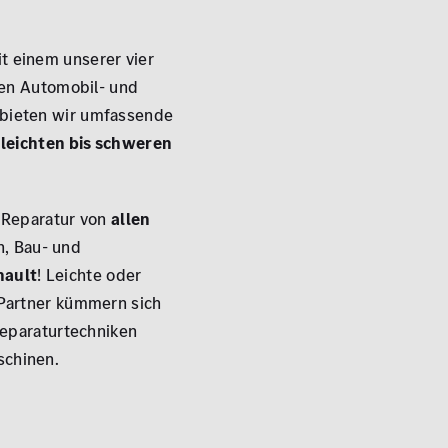
t einem unserer vier
nden Automobil- und
r bieten wir umfassende
leichten bis schweren
 Reparatur von
allen
n, Bau- und
nault
! Leichte oder
 Partner kümmern sich
eparaturtechniken
schinen.