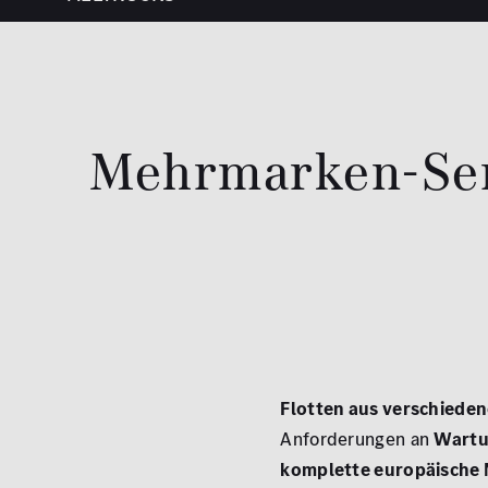
Mehrmarken-Serv
Flotten aus verschiede
Anforderungen an
Wartu
komplette europäische 