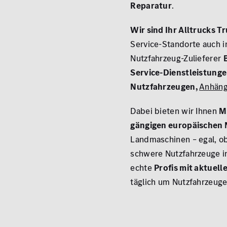
Reparatur
.
Wir sind Ihr Alltrucks T
Service-Standorte auch i
Nutzfahrzeug-Zulieferer
Service-Dienstleistung
Nutzfahrzeugen,
Anhäng
Dabei bieten wir Ihnen
M
gängigen europäischen
Landmaschinen – egal, o
schwere Nutzfahrzeuge in
echte
Profis mit aktue
täglich um Nutzfahrzeuge