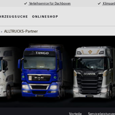
Verleihservice für Dachboxen
Klimaanl
hrzeugsuche
Onlineshop
ALLTRUCKS-Partner
Vorteile
Serviceleistung