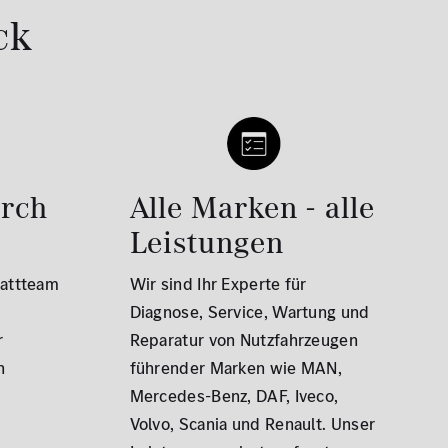
ck
urch
Alle Marken - alle
Leistungen
tattteam
Wir sind Ihr Experte für
Diagnose, Service, Wartung und
r
Reparatur von Nutzfahrzeugen
h
führender Marken wie MAN,
Mercedes-Benz, DAF, Iveco,
Volvo, Scania und Renault. Unser