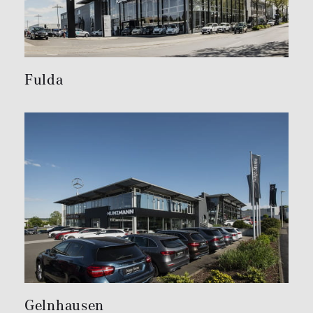
Fulda
Gelnhausen