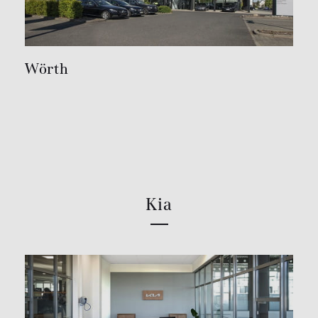
Wörth
Kia