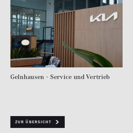
Gelnhausen - Service und Vertrieb
Zur Übersicht