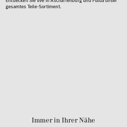
Entdecken Sie live in Aschaffenburg und Fulda unser
gesamtes Teile-Sortiment.
Immer in Ihrer Nähe