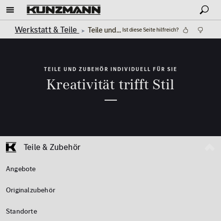
Werkstatt & Teile
Teile und Zubehör
Ist diese Seite hilfreich?
TEILE UND ZUBEHÖR INDIVIDUELL FÜR SIE
Kreativität trifft Stil
Teile & Zubehör
Angebote
Originalzubehör
Standorte