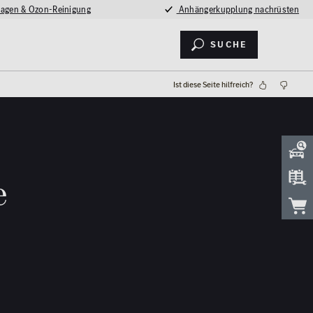
agen & Ozon-Reinigung
Anhängerkupplung nachrüsten
Suche
Ist diese Seite hilfreich?
e