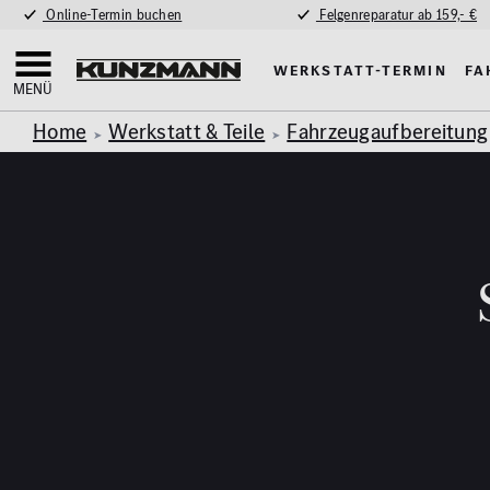
Online-Termin buchen
Felgenreparatur ab 159,- €
Werkstatt-Termin
Fa
MENÜ
Home
Werkstatt & Teile
Fahrzeugaufbereitung