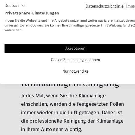
Deutsch
Datenschutzrichtlinie
|
Imp
Privatsphäre-Einstellungen
Indem Sie die Webseite und ihre Angebote nutzen und weiter navigieren, akzeptieren 
unverzichtbaren Cookies. Sie können Ihre Einwilligung jederzeit mit Wirkung für die 
widerrufen.
Akzeptieren
Cookie Zustimmungsoptionen
Nur notwendige
Klimaanlagenreinigung
Jedes Mal, wenn Sie Ihre Klimaanlage
einschalten, werden die festgesetzten Pollen
immer wieder in die Luft getragen. Daher ist
die professionelle Reinigung der Klimaanlage
in Ihrem Auto sehr wichtig.