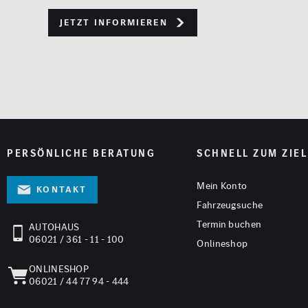
Jetzt informieren
PERSÖNLICHE BERATUNG
SCHNELL ZUM ZIEL
Mein Konto
Kontakt
Fahrzeugsuche
Termin buchen
AUTOHAUS
06021 / 361 - 11 - 100
Onlineshop
ONLINESHOP
06021 / 44 77 94 - 444