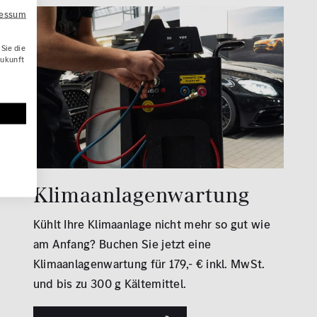
ressum
Sie die
Zukunft
Klimaanlagenwartung
Kühlt Ihre Klimaanlage nicht mehr so gut wie
am Anfang? Buchen Sie jetzt eine
Klimaanlagenwartung für 179,- € inkl. MwSt.
und bis zu 300 g Kältemittel.