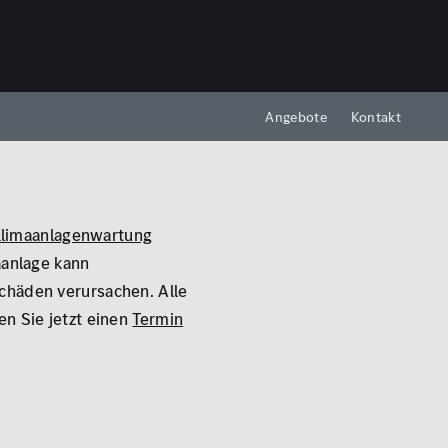
Angebote
Kontakt
limaanlagenwartung
aanlage kann
chäden verursachen. Alle
n Sie jetzt einen
Termin