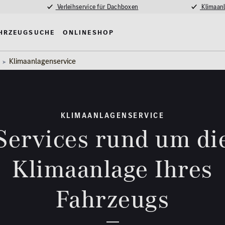
Verleihservice für Dachboxen
Klimaanl
hrzeugsuche
Onlineshop
Klimaanlagenservice
KLIMAANLAGENSERVICE
Services rund um di
Klimaanlage Ihres
Fahrzeugs