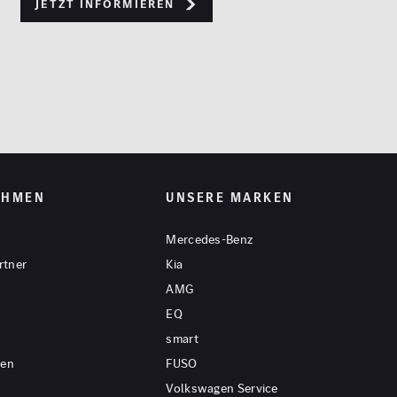
Jetzt informieren
EHMEN
UNSERE MARKEN
Mercedes-Benz
rtner
Kia
AMG
EQ
smart
gen
FUSO
Volkswagen Service