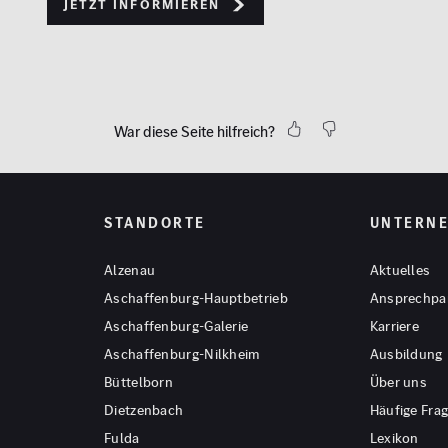
Jetzt informieren
War diese Seite hilfreich?
STANDORTE
UNTERN
Alzenau
Aktuelles
Aschaffenburg-Hauptbetrieb
Ansprechpa
Aschaffenburg-Galerie
Karriere
Aschaffenburg-Nilkheim
Ausbildung
Büttelborn
Über uns
Dietzenbach
Häufige Fra
Fulda
Lexikon