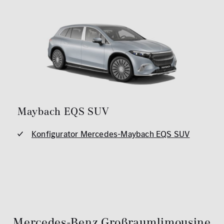
Maybach EQS SUV
Konfigurator Mercedes-Maybach EQS SUV
Mercedes-Benz Großraumlimousine