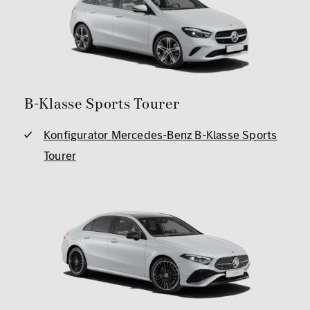
B-Klasse Sports Tourer
Konfigurator Mercedes-Benz B-Klasse Sports
Tourer