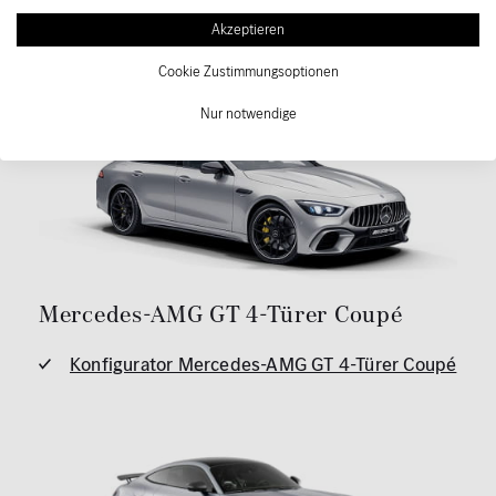
Akzeptieren
Konfigurator Mercedes-Benz GLE Coupé
Cookie Zustimmungsoptionen
Nur notwendige
Mercedes-AMG GT 4-Türer Coupé
Konfigurator Mercedes-AMG GT 4-Türer Coupé