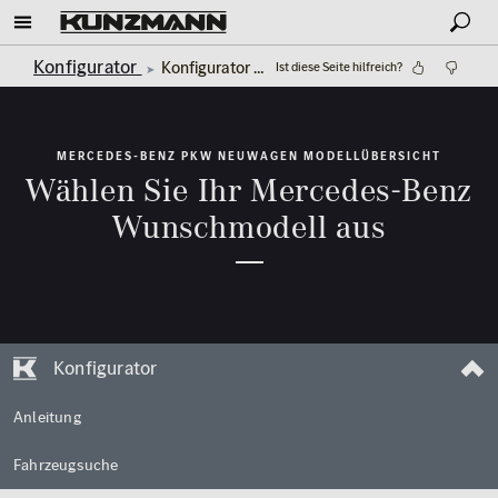
Konfigurator
Konfigurator Mercedes-Benz
Ist diese Seite hilfreich?
MERCEDES-BENZ PKW NEUWAGEN MODELLÜBERSICHT
Wählen Sie Ihr Mercedes-Benz
Wunschmodell aus
Konfigurator
Anleitung
Fahrzeugsuche