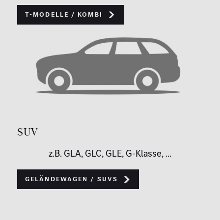
T-Modelle / Kombi
SUV
z.B. GLA, GLC, GLE, G-Klasse, ...
Geländewagen / SUVs