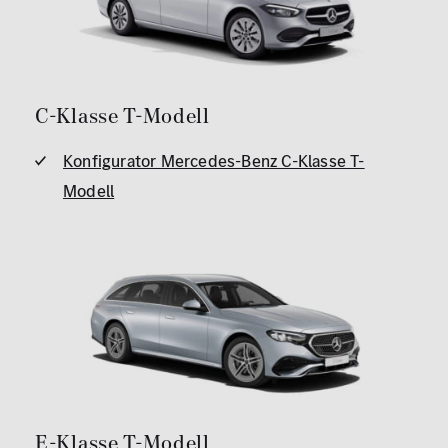
C-Klasse T-Modell
Konfigurator Mercedes-Benz C-Klasse T-
Modell
E-Klasse T-Modell