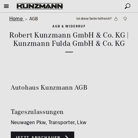
Home
AGB
Ist diese Seite hilfreich?
AGB & WIDERRUF
Robert Kunzmann GmbH & Co. KG |
Kunzmann Fulda GmbH & Co. KG
Autohaus Kunzmann AGB
Tageszulassungen
Neuwagen Pkw, Transporter, Lkw
Jetzt anschauen