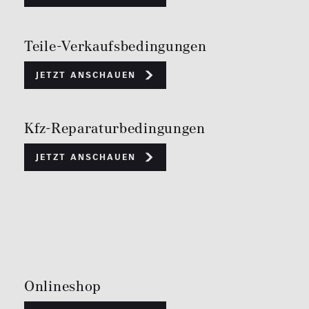
Teile-Verkaufsbedingungen
Jetzt anschauen
Kfz-Reparaturbedingungen
Jetzt anschauen
Onlineshop