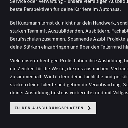
Service oder Verwaltung – unsere vielfältigen Ausbild
beste Perspektiven für deine Karriere im Autohaus.
Bei Kunzmann lernst du nicht nur dein Handwerk, sond
starken Team mit Auszubildenden, Ausbildern, Fachab
Berufsschulen zusammen. Spannende Azubi-Projekte g
deine Stärken einzubringen und über den Tellerrand h
Viele unserer heutigen Profis haben ihre Ausbildung
ein Zeichen für die Werte, die uns ausmachen: Vertrau
Zusammenhalt. Wir fördern deine fachliche und persön
stärken deine Talente und geben dir Verantwortung. 
deiner Ausbildung bestens vorbereitet und mit Vollgas
Zu den Ausbildungsplätzen