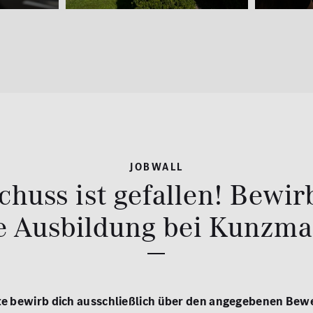
JOBWALL
chuss ist gefallen! Bewirb
ne Ausbildung bei Kunzma
tte bewirb dich ausschließlich über den angegebenen Be