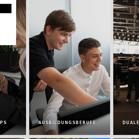
PS
AUSBILDUNGSBERUFE
DUALE