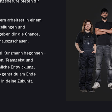
ungsberufe bieten dir
ern arbeitest in einem
teilungen und
eben dir die Chance,
inauszuschauen.
 bei Kunzmann begonnen –
en, Teamgeist und
liche Entwicklung,
So gehst du am Ende
 in deine Zukunft.