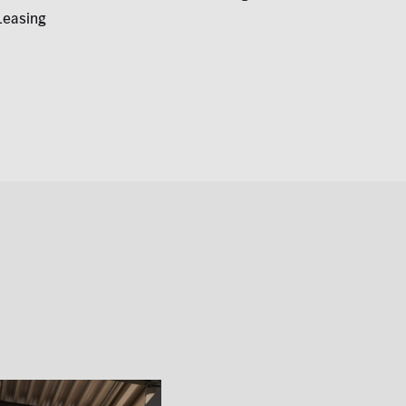
Leasing