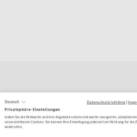
Deutsch
Datenschutzrichtlinie
|
Imp
Privatsphäre-Einstellungen
Indem Sie die Webseite und ihre Angebote nutzen und weiter navigieren, akzeptieren 
unverzichtbaren Cookies. Sie können Ihre Einwilligung jederzeit mit Wirkung für die 
widerrufen.