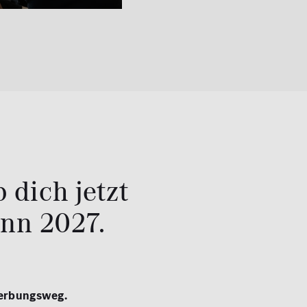
 dich jetzt
nn 2027.
werbungsweg.