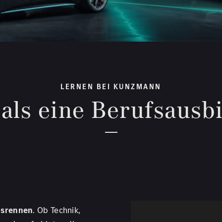
LERNEN BEI KUNZMANN
als eine Berufsausb
nsrennen
. Ob Technik,