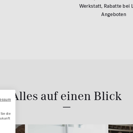
Werkstatt,
Rabatte bei 
Angeboten
Alles auf einen Blick
ressum
Sie die
Zukunft