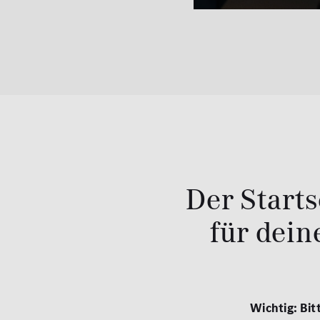
Der Starts
für dei
Wichtig: Bi