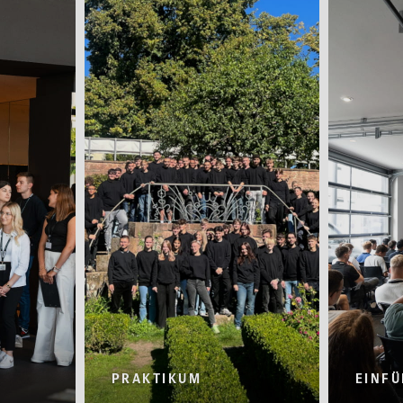
PRAKTIKUM
EINF