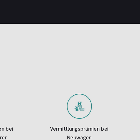
en bei
Vermittlungsprämien bei
rer
Neuwagen