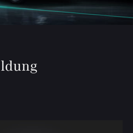
ildung