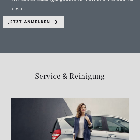
u.v.m.
Jetzt anmelden
Service & Reinigung