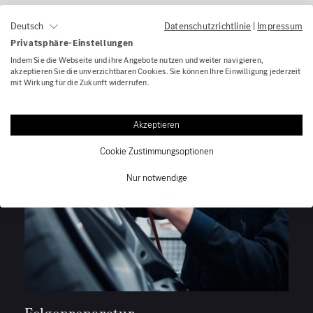
Datenschutzrichtlinie
|
Impressum
Deutsch
Privatsphäre-Einstellungen
Indem Sie die Webseite und ihre Angebote nutzen und weiter navigieren,
Lackierung & Karosserie
akzeptieren Sie die unverzichtbaren Cookies. Sie können Ihre Einwilligung jederzeit
mit Wirkung für die Zukunft widerrufen.
Akzeptieren
Cookie Zustimmungsoptionen
Nur notwendige