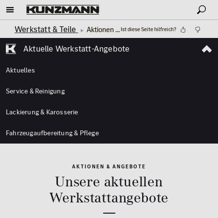
Werkstatt & Teile
Aktionen | Angebote
Ist diese Seite hilfreich?
Aktuelle Werkstatt-Angebote
Aktuelles
Service & Reinigung
Lackierung & Karosserie
Fahrzeugaufbereitung & Pflege
AKTIONEN & ANGEBOTE
Unsere aktuellen
Werkstattangebote