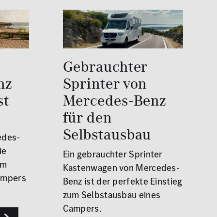
Gebrauchter
nz
Sprinter von
st
Mercedes-Benz
für den
Selbstausbau
edes-
ie
Ein gebrauchter Sprinter
um
Kastenwagen von Mercedes-
ampers
Benz ist der perfekte Einstieg
zum Selbstausbau eines
Campers.