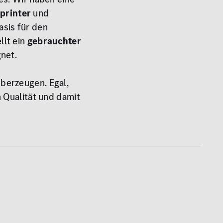
printer
und
Basis für den
llt ein
gebrauchter
gnet.
berzeugen. Egal,
n Qualität und damit