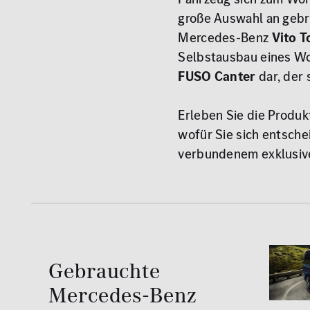
große Auswahl an geb
Mercedes-Benz
Vito 
Selbstausbau eines Woh
FUSO Canter
dar, der 
Erleben Sie die Produ
wofür Sie sich entsche
verbundenem exklusive
Gebrauchte
Mercedes-Benz