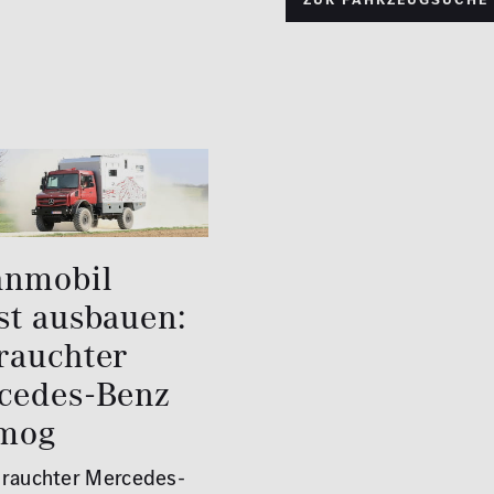
nmobil
st ausbauen:
rauchter
cedes-Benz
mog
brauchter Mercedes-