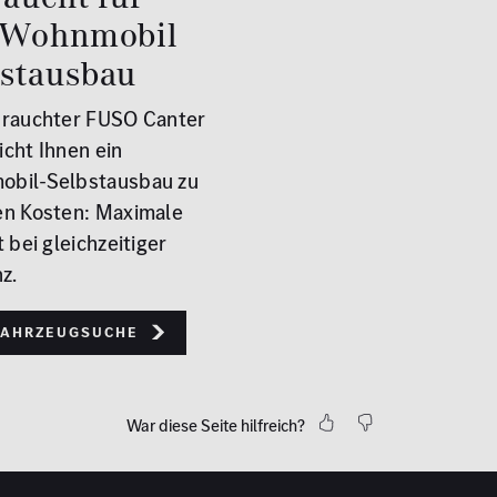
 Wohnmobil
bstausbau
brauchter FUSO Canter
icht Ihnen ein
bil-Selbstausbau zu
en Kosten: Maximale
t bei gleichzeitiger
nz.
Fahrzeugsuche
War diese Seite hilfreich?