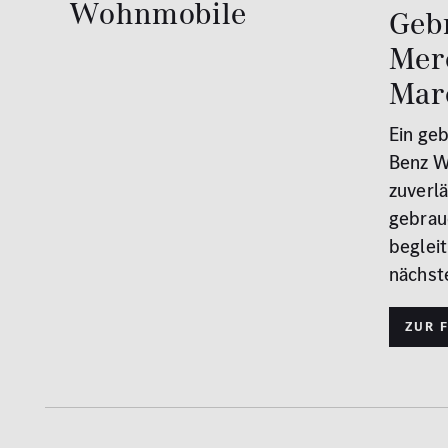
Wohnmobile
Geb
Mer
Mar
Ein ge
Benz W
zuverlä
gebrau
begleit
nächst
Zur 