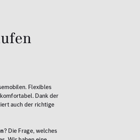
aufen
emobilen. Flexibles
 komfortabel. Dank der
tiert auch der richtige
en
? Die Frage, welches
es. Wir haben eine