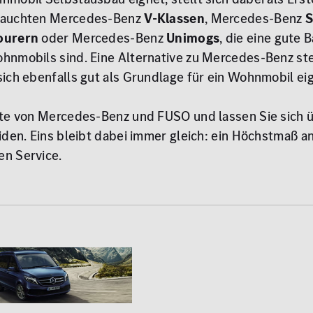
rauchten Mercedes-Benz
V-Klassen
, Mercedes-Benz
S
Tourern
oder Mercedes-Benz
Unimogs
, die eine gute 
nmobils sind. Eine Alternative zu Mercedes-Benz ste
sich ebenfalls gut als Grundlage für ein Wohnmobil ei
kte von Mercedes-Benz und FUSO und lassen Sie sich ü
iden. Eins bleibt dabei immer gleich: ein Höchstmaß a
n Service.