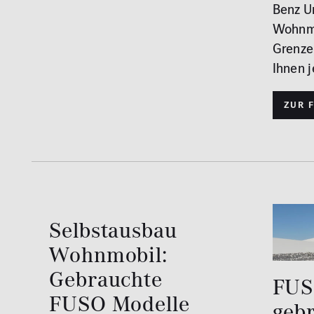
Benz U
Wohnmo
Grenze
Ihnen j
Zur 
Selbstausbau
Wohnmobil:
Gebrauchte
FUS
FUSO Modelle
gebr