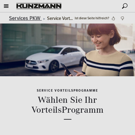
Services PKW
Service VorteilsProgramm
Ist diese Seite hilfreich?
SERVICE VORTEILSPROGRAMME
Wählen Sie Ihr
VorteilsProgramm