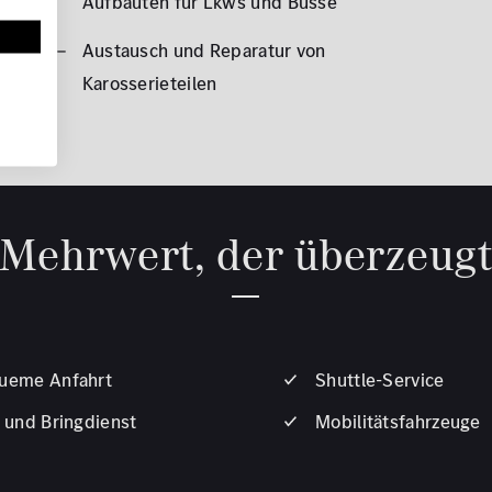
Aufbauten für Lkws und Busse
Austausch und Reparatur von
Karosserieteilen
Mehrwert, der überzeug
ueme Anfahrt
Shuttle-Service
 und Bringdienst
Mobilitätsfahrzeuge