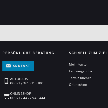
PERSÖNLICHE BERATUNG
SCHNELL ZUM ZIEL
Mein Konto
Kontakt
Fahrzeugsuche
Termin buchen
AUTOHAUS
06021 / 361 - 11 - 100
Onlineshop
ONLINESHOP
06021 / 44 77 94 - 444