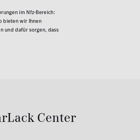
erungen im Nfz-Bereich:
b bieten wir Ihnen
en und dafür sorgen, dass
rLack Center