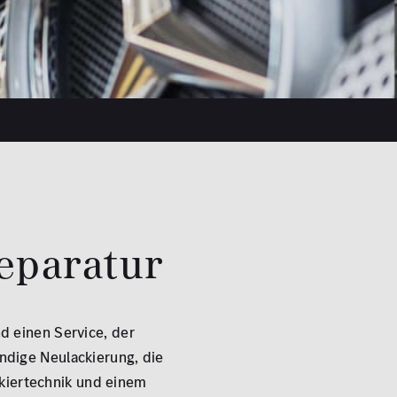
reparatur
nd einen Service, der
ändige Neulackierung, die
kiertechnik und einem