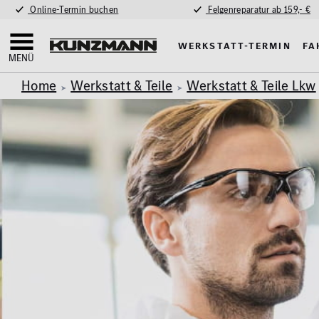
Online-Termin buchen
Felgenreparatur ab 159,- €
Werkstatt-Termin
Fa
MENÜ
Home
Werkstatt & Teile
Werkstatt & Teile Lkw