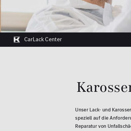
CarLack Center
Karosser
Unser Lack- und Karosseri
speziell auf die Anforder
Reparatur von Unfallsch