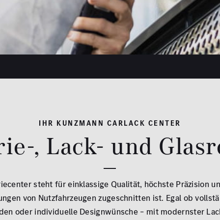
IHR KUNZMANN CARLACK CENTER
ie-, Lack- und Glas
ecenter steht für einklassige Qualität, höchste Präzision u
ungen von Nutzfahrzeugen zugeschnitten ist. Egal ob vollst
äden oder individuelle Designwünsche – mit modernster Lac