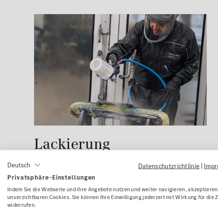
Lackierung
Deutsch
Datenschutzrichtlinie
|
Imp
Hochwertige Komplett- und
Privatsphäre-Einstellungen
Teillackierungen für alle Nfz-Modelle
Indem Sie die Webseite und ihre Angebote nutzen und weiter navigieren, akzeptieren 
unverzichtbaren Cookies. Sie können Ihre Einwilligung jederzeit mit Wirkung für die 
Effektlackierungen und individuelle Design
widerrufen.