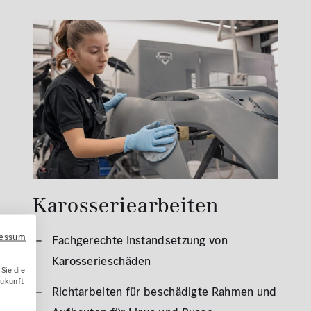
Karosseriearbeiten
ressum
Fachgerechte Instandsetzung von
Karosserieschäden
Sie die
Zukunft
Richtarbeiten für beschädigte Rahmen und