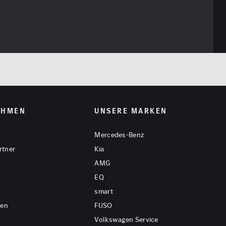
EHMEN
UNSERE MARKEN
Mercedes-Benz
rtner
Kia
AMG
EQ
smart
gen
FUSO
Volkswagen Service