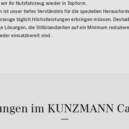
wir Ihr Nutzfahrzeug wieder in Topform.
ist unser tiefes Verständnis für die speziellen Herausford
hrzeuge täglich Höchstleistungen erbringen müssen. Deshal
ige Lösungen, die Stillstandzeiten auf ein Minimum reduzier
eder einsatzbereit sind.
tungen im KUNZMANN Ca