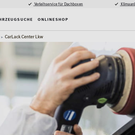
Verleihservice für Dachboxen
Klimaanl
hrzeugsuche
Onlineshop
CarLack Center Lkw