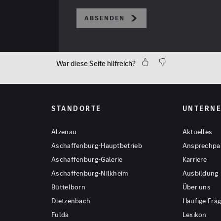
Absenden
War diese Seite hilfreich?
STANDORTE
UNTERN
Alzenau
Aktuelles
Aschaffenburg-Hauptbetrieb
Ansprechpa
Aschaffenburg-Galerie
Karriere
Aschaffenburg-Nilkheim
Ausbildung
Büttelborn
Über uns
Dietzenbach
Häufige Fra
Fulda
Lexikon