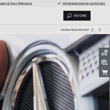
agen & Ozon-Reinigung
Anhängerkupplung nachrüsten
Suche
Ist diese Seite hilfreich?