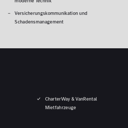
moderne Technik
Versicherungskommunikation und
Schadensmanagement
t
CharterWay & VanRental
Mietfahrzeuge