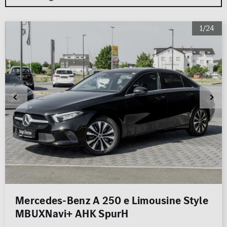
1/24
Mercedes-Benz A 250 e Limousine Style
MBUXNavi+ AHK SpurH