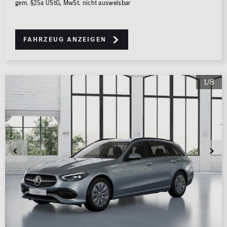
gem. §25a UStG, MwSt. nicht ausweisbar
Fahrzeug anzeigen
1/8