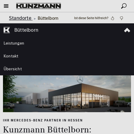
Standorte
Büttelborn
Ist diese Seite hilfreich?
Büttelborn
Leistungen
Kontakt
Übersicht
IHR MERCEDES-BENZ PARTNER IN HESSEN
Kunzmann Büttelborn: