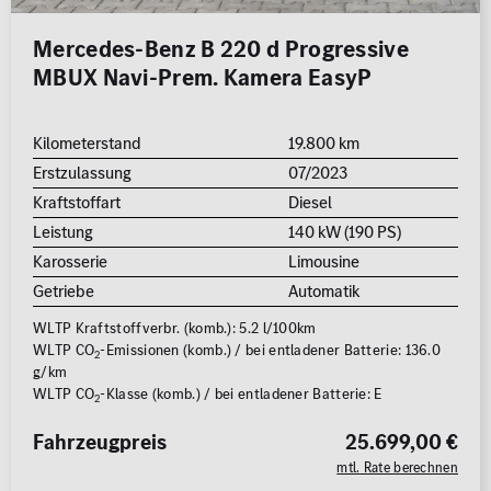
Mercedes-Benz B 220 d Progressive
MBUX Navi-Prem. Kamera EasyP
Kilometerstand
19.800 km
Erstzulassung
07/2023
Kraftstoffart
Diesel
Leistung
140 kW (190 PS)
Karosserie
Limousine
Getriebe
Automatik
WLTP Kraftstoffverbr. (komb.): 5.2 l/100km
WLTP CO
-Emissionen (komb.) / bei entladener Batterie: 136.0
2
g/km
WLTP CO
-Klasse (komb.) / bei entladener Batterie: E
2
Fahrzeugpreis
25.699,00 €
mtl. Rate berechnen