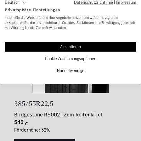
Datenschutzrichtlinie
|
Impressum
Deutsch
Privatsphäre-Einstellungen
Indem Sie die Webseite und ihre Angebote nutzen und weiter navigieren,
akzeptieren Sie die unverzichtbaren Cookies. Sie können Ihre Einwilligung jederzeit
mit Wirkung für die Zukunft widerrufen.
Akzeptieren
Cookie Zustimmungsoptionen
Nur notwendige
385/55R22,5
Bridgestone RS002 |
Zum Reifenlabel
545 ,-
Förderhöhe: 32%