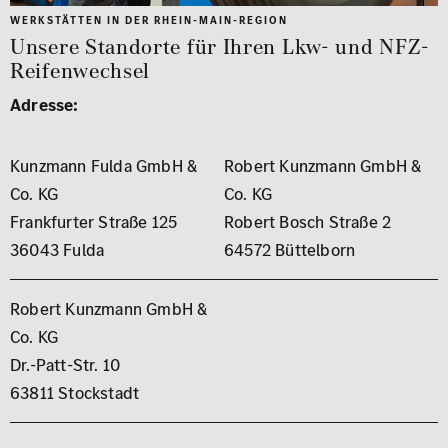
WERKSTÄTTEN IN DER RHEIN-MAIN-REGION
Unsere Standorte für Ihren Lkw- und NFZ-
Reifenwechsel
Adresse:
Kunzmann Fulda GmbH &
Robert Kunzmann GmbH &
Co. KG
Co. KG
Frankfurter Straße 125
Robert Bosch Straße 2
36043 Fulda
64572 Büttelborn
Robert Kunzmann GmbH &
Co. KG
Dr.-Patt-Str. 10
63811 Stockstadt