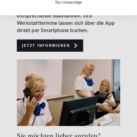
Termine wie Inspektion oder Wartung. Sie
Nur notwendige
zeigt aktive Warnleuchten an und empfiehlt
entsprechende Maßnahmen. Ihre
Werkstatttermine lassen sich über die App
direkt per Smartphone buchen.
Jetzt informieren
Sie möchten lieber anrufen?