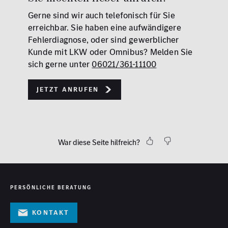
Gerne sind wir auch telefonisch für Sie
erreichbar. Sie haben eine aufwändigere
Fehlerdiagnose, oder sind gewerblicher
Kunde mit LKW oder Omnibus? Melden Sie
sich gerne unter
06021/361-11100
Jetzt anrufen
War diese Seite hilfreich?
PERSÖNLICHE BERATUNG
Kontakt