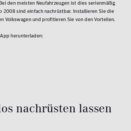
Bei den meisten Neufahrzeugen ist dies serienmäßig
b 2008 sind einfach nachrüstbar. Installieren Sie die
en Volkswagen und profitieren Sie von den Vorteilen.
 App herunterladen:
los nachrüsten lassen