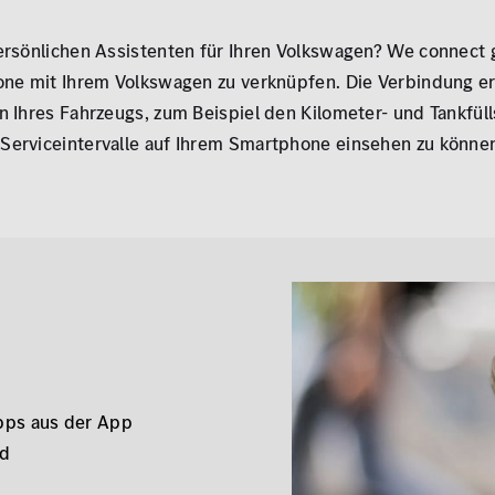
ersönlichen Assistenten für Ihren Volkswagen? We connect go
one mit Ihrem Volkswagen zu verknüpfen. Die Verbindung er
 Ihres Fahrzeugs, zum Beispiel den Kilometer- und Tankfüll
Serviceintervalle auf Ihrem Smartphone einsehen zu könne
ipps aus der App
nd