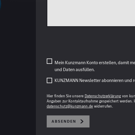
Mein Kunzmann Konto erstellen, damit mei
und Daten ausfüllen.
KUNZMANN Newsletter abonnieren und re
Hier finden Sie unsere
Datenschutzerklärung
von kun
Angaben zur Kontaktaufnahme gespeichert werden. Ich
datenschutz@kunzmann.de
widerrufen.
Absenden