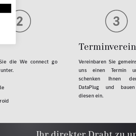
Terminverei
Sie die We connect go
Vereinbaren Sie gemein
unter.
uns einen Termin u
schenken Ihnen 
DataPlug und bauen
le
diesen ein.
roid
Ihr direkter Draht zu u