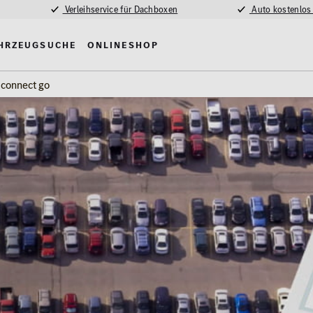
Verleihservice für Dachboxen
Auto kostenlos
hrzeugsuche
Onlineshop
connect go