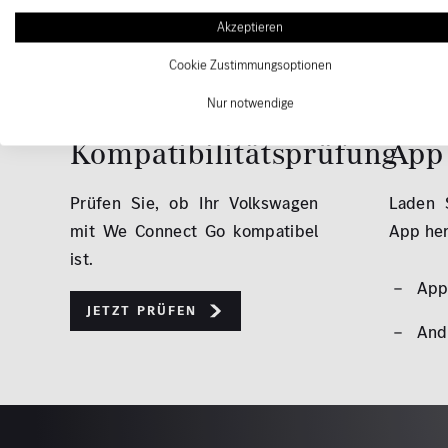
Akzeptieren
Cookie Zustimmungsoptionen
Nur notwendige
Kompatibilitätsprüfung
App
Prüfen Sie, ob Ihr Volkswagen
Laden 
mit We Connect Go kompatibel
App her
ist.
App
Jetzt prüfen
And