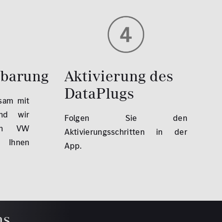
nbarung
Aktivierung des
DataPlugs
sam mit
nd wir
Folgen Sie den
den VW
Aktivierungsschritten in der
 Ihnen
App.
ns