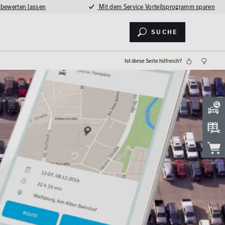
 bewerten lassen
Mit dem Service Vorteilsprogramm sparen
Suche
Ist diese Seite hilfreich?