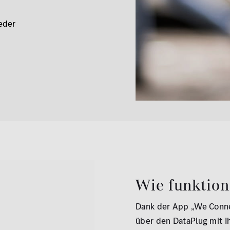
eder
Wie funktion
Dank der App „We Connec
über den DataPlug mit 