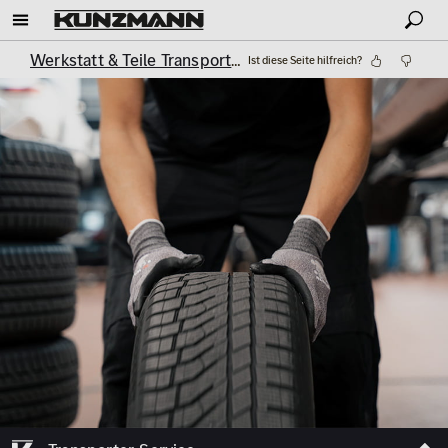
Werkstatt & Teile Transporter
Reifenservice Transporter
Ist diese Seite hilfreich?