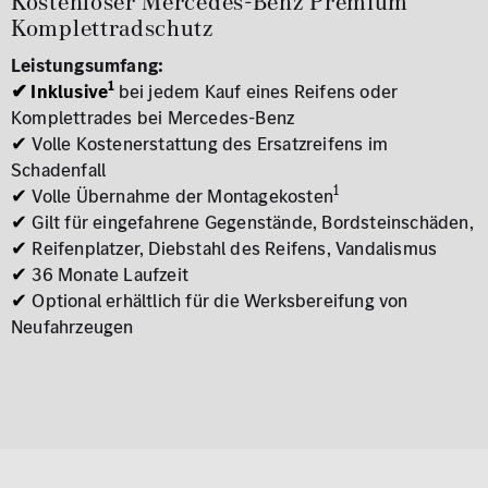
Kostenloser Mercedes-Benz Premium
Komplettradschutz
Leistungsumfang:
1
✔ Inklusive
bei jedem Kauf eines Reifens oder
Komplettrades bei Mercedes-Benz
✔
Volle Kostenerstattung des Ersatzreifens im
Schadenfall
1
✔
Volle Übernahme der Montagekosten
✔
Gilt für eingefahrene Gegenstände, Bordsteinschäden,
✔
Reifenplatzer, Diebstahl des Reifens, Vandalismus
✔
36 Monate Laufzeit
✔
Optional erhältlich für die Werksbereifung von
Neufahrzeugen