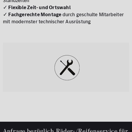
Standzeiten
✓
Flexible Zeit- und Ortswahl
✓
Fachgerechte Montage
durch geschulte Mitarbeiter
mit modernster technischer Ausrüstung
Anfrage bezüglich Räder-/Reifenservice für