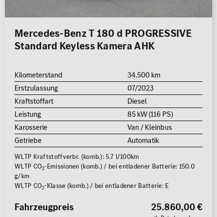
Mercedes-Benz T 180 d PROGRESSIVE
Standard Keyless Kamera AHK
Kilometerstand
34.500 km
Erstzulassung
07/2023
Kraftstoffart
Diesel
Leistung
85 kW (116 PS)
Karosserie
Van / Kleinbus
Getriebe
Automatik
WLTP Kraftstoffverbr. (komb.): 5.7 l/100km
WLTP CO
-Emissionen (komb.) / bei entladener Batterie: 150.0
2
g/km
WLTP CO
-Klasse (komb.) / bei entladener Batterie: E
2
Fahrzeugpreis
25.860,00 €