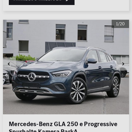
1/20
Mercedes-Benz GLA 250 e Progressive
Spurhalte Kamera ParkA