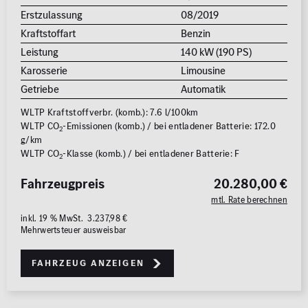
Erstzulassung
08/2019
Kraftstoffart
Benzin
Leistung
140 kW (190 PS)
Karosserie
Limousine
Getriebe
Automatik
WLTP Kraftstoffverbr. (komb.): 7.6 l/100km
WLTP CO
-Emissionen (komb.) / bei entladener Batterie: 172.0
2
g/km
WLTP CO
-Klasse (komb.) / bei entladener Batterie: F
2
Fahrzeugpreis
20.280,00 €
mtl. Rate berechnen
inkl. 19 % MwSt. 3.237,98 €
Mehrwertsteuer ausweisbar
Fahrzeug anzeigen