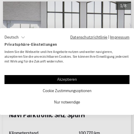
1/8
Datenschutzrichtlinie
|
Impressum
Deutsch
Privatsphäre-Einstellungen
Indem Sie die Webseite und ihre Angebote nutzen und weiter navigieren,
akzeptieren Sie die unverzichtbaren Cookies. Sie können Ihre Einwilligung jederzeit
mit Wirkung für die Zukunft widerrufen.
Akzeptieren
Cookie Zustimmungsoptionen
Nur notwendige
Mercedes-Benz A 250 e Progressive
Navi Parktronic SHZ SpurH
Kilometerstand
100.770 km