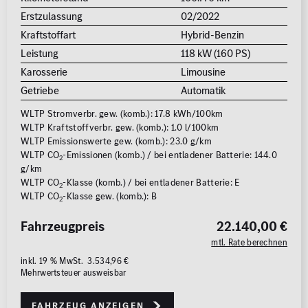
Erstzulassung
02/2022
Kraftstoffart
Hybrid-Benzin
Leistung
118 kW (160 PS)
Karosserie
Limousine
Getriebe
Automatik
WLTP Stromverbr. gew. (komb.): 17.8 kWh/100km
WLTP Kraftstoffverbr. gew. (komb.): 1.0 l/100km
WLTP Emissionswerte gew. (komb.): 23.0 g/km
WLTP CO
-Emissionen (komb.) / bei entladener Batterie: 144.0
2
g/km
WLTP CO
-Klasse (komb.) / bei entladener Batterie: E
2
WLTP CO
-Klasse gew. (komb.): B
2
Fahrzeugpreis
22.140,00 €
mtl. Rate berechnen
inkl. 19 % MwSt. 3.534,96 €
Mehrwertsteuer ausweisbar
Fahrzeug anzeigen