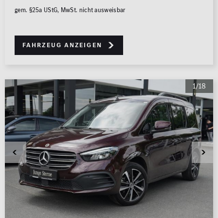
gem. §25a UStG, MwSt. nicht ausweisbar
Fahrzeug anzeigen
1/18