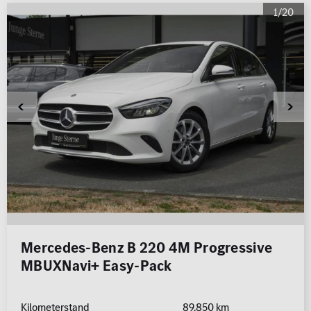
1/20
Mercedes-Benz B 220 4M Progressive
MBUXNavi+ Easy-Pack
Kilometerstand
89.850 km