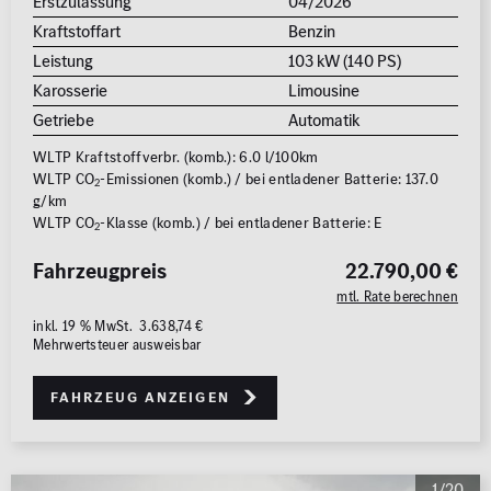
Erstzulassung
04/2026
Kraftstoffart
Benzin
Leistung
103 kW (140 PS)
Karosserie
Limousine
Getriebe
Automatik
WLTP Kraftstoffverbr. (komb.): 6.0 l/100km
WLTP CO
-Emissionen (komb.) / bei entladener Batterie: 137.0
2
g/km
WLTP CO
-Klasse (komb.) / bei entladener Batterie: E
2
Fahrzeugpreis
22.790,00 €
mtl. Rate berechnen
inkl. 19 % MwSt. 3.638,74 €
Mehrwertsteuer ausweisbar
Fahrzeug anzeigen
1/20