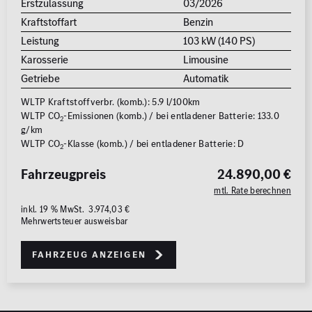
Erstzulassung
03/2026
Kraftstoffart
Benzin
Leistung
103 kW (140 PS)
Karosserie
Limousine
Getriebe
Automatik
WLTP Kraftstoffverbr. (komb.): 5.9 l/100km
WLTP CO
-Emissionen (komb.) / bei entladener Batterie: 133.0
2
g/km
WLTP CO
-Klasse (komb.) / bei entladener Batterie: D
2
Fahrzeugpreis
24.890,00 €
mtl. Rate berechnen
inkl. 19 % MwSt. 3.974,03 €
Mehrwertsteuer ausweisbar
Fahrzeug anzeigen