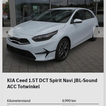
KIA Ceed 1.5T DCT Spirit Navi JBL-Sound
ACC Totwinkel
Kilometerstand
6.990 km