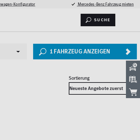
wagen-Konfigurator
Mercedes-Benz Fahrzeug mieten
Suche
1
FAHRZEUG ANZEIGEN
Sicherheit
LED Licht
2026
Totwinkel-Assistent