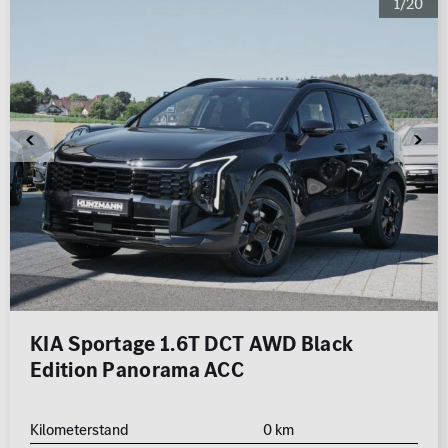
1/20
KIA Sportage 1.6T DCT AWD Black
Edition Panorama ACC
Kilometerstand
0 km