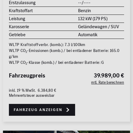
Erstzulassung
--/----
Kraftstoffart
Benzin
Leistung
132 kW (179 PS)
Karosserie
Geländewagen / SUV
Getriebe
Automatik
WLTP Kraftstoffverbr. (komb.): 7.3 l/100km
WLTP CO
-Emissionen (komb.) / bei entladener Batterie: 165.0
2
g/km
WLTP CO
-Klasse (komb.) / bei entladener Batterie: G
2
Fahrzeugpreis
39.989,00 €
mtl. Rate berechnen
inkl. 19 % MwSt. 6.384,80 €
Mehrwertsteuer ausweisbar
Fahrzeug anzeigen