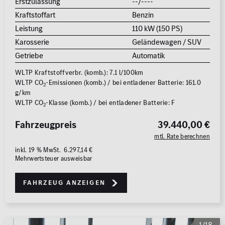
Erstzulassung
--/----
Kraftstoffart
Benzin
Leistung
110 kW (150 PS)
Karosserie
Geländewagen / SUV
Getriebe
Automatik
WLTP Kraftstoffverbr. (komb.): 7.1 l/100km
WLTP CO
-Emissionen (komb.) / bei entladener Batterie: 161.0
2
g/km
WLTP CO
-Klasse (komb.) / bei entladener Batterie: F
2
Fahrzeugpreis
39.440,00 €
mtl. Rate berechnen
inkl. 19 % MwSt. 6.297,14 €
Mehrwertsteuer ausweisbar
Fahrzeug anzeigen
1/18