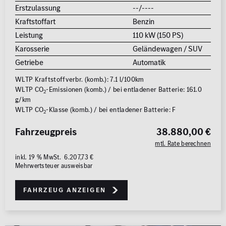
Erstzulassung
--/----
Kraftstoffart
Benzin
Leistung
110 kW (150 PS)
Karosserie
Geländewagen / SUV
Getriebe
Automatik
WLTP Kraftstoffverbr. (komb.): 7.1 l/100km
WLTP CO
-Emissionen (komb.) / bei entladener Batterie: 161.0
2
g/km
WLTP CO
-Klasse (komb.) / bei entladener Batterie: F
2
Fahrzeugpreis
38.880,00 €
mtl. Rate berechnen
inkl. 19 % MwSt. 6.207,73 €
Mehrwertsteuer ausweisbar
Fahrzeug anzeigen