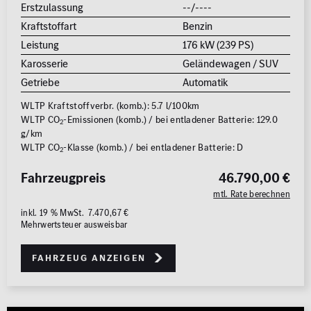
Erstzulassung
--/----
Kraftstoffart
Benzin
Leistung
176 kW (239 PS)
Karosserie
Geländewagen / SUV
Getriebe
Automatik
WLTP Kraftstoffverbr. (komb.): 5.7 l/100km
WLTP CO
-Emissionen (komb.) / bei entladener Batterie: 129.0
2
g/km
WLTP CO
-Klasse (komb.) / bei entladener Batterie: D
2
Fahrzeugpreis
46.790,00 €
mtl. Rate berechnen
inkl. 19 % MwSt. 7.470,67 €
Mehrwertsteuer ausweisbar
Fahrzeug anzeigen