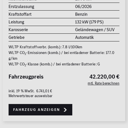
Erstzulassung
06/2026
Kraftstoffart
Benzin
Leistung
132 kW (179 PS)
Karosserie
Geländewagen / SUV
Getriebe
Automatik
WLTP Kraftstoffverbr. (komb.): 7.8 l/100km
WLTP CO
-Emissionen (komb.) / bei entladener Batterie: 177.0
2
g/km
WLTP CO
-Klasse (komb.) / bei entladener Batterie: G
2
Fahrzeugpreis
42.220,00 €
mtl. Rate berechnen
inkl. 19 % MwSt. 6.741,01 €
Mehrwertsteuer ausweisbar
Fahrzeug anzeigen