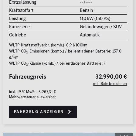
Erstzulassung
--/----
Kraftstoffart
Benzin
Leistung
110 kW (150 PS)
Karosserie
Geländewagen / SUV
Getriebe
Automatik
WLTP Kraftstoffverbr. (komb.): 6.9 l/100km
WLTP CO
-Emissionen (komb.) / bei entladener Batterie: 157.0
2
g/km
WLTP CO
-Klasse (komb.) / bei entladener Batterie: F
2
Fahrzeugpreis
32.990,00 €
mtl. Rate berechnen
inkl. 19 % MwSt. 5.267,31 €
Mehrwertsteuer ausweisbar
Fahrzeug anzeigen