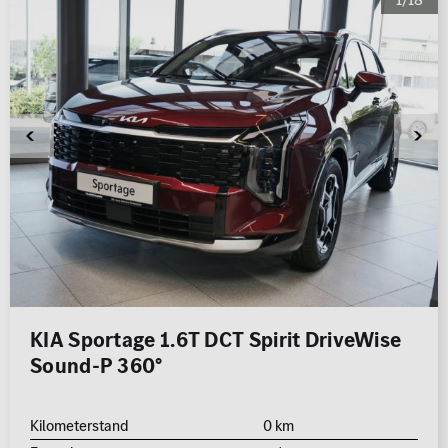
KIA Sportage 1.6T DCT Spirit DriveWise
Sound-P 360°
Kilometerstand
0 km