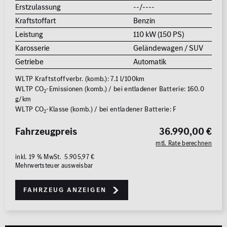
Erstzulassung
--/----
Kraftstoffart
Benzin
Leistung
110 kW (150 PS)
Karosserie
Geländewagen / SUV
Getriebe
Automatik
WLTP Kraftstoffverbr. (komb.): 7.1 l/100km
WLTP CO
-Emissionen (komb.) / bei entladener Batterie: 160.0
2
g/km
WLTP CO
-Klasse (komb.) / bei entladener Batterie: F
2
Fahrzeugpreis
36.990,00 €
mtl. Rate berechnen
inkl. 19 % MwSt. 5.905,97 €
Mehrwertsteuer ausweisbar
Fahrzeug anzeigen