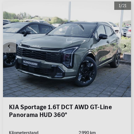
1/21
KIA Sportage 1.6T DCT AWD GT-Line
Panorama HUD 360°
Kilometerstand
2.990 km