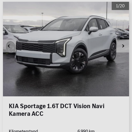
1/20
KIA Sportage 1.6T DCT Vision Navi
Kamera ACC
Kilometerstand
6.990 km