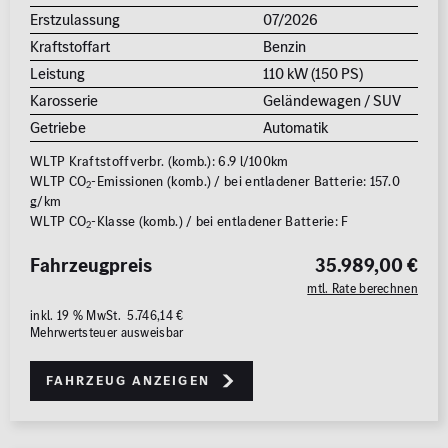
Erstzulassung
07/2026
Kraftstoffart
Benzin
Leistung
110 kW (150 PS)
Karosserie
Geländewagen / SUV
Getriebe
Automatik
WLTP Kraftstoffverbr. (komb.): 6.9 l/100km
WLTP CO
-Emissionen (komb.) / bei entladener Batterie: 157.0
2
g/km
WLTP CO
-Klasse (komb.) / bei entladener Batterie: F
2
Fahrzeugpreis
35.989,00 €
mtl. Rate berechnen
inkl. 19 % MwSt. 5.746,14 €
Mehrwertsteuer ausweisbar
Fahrzeug anzeigen