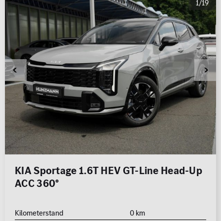
1/19
KIA Sportage 1.6T HEV GT-Line Head-Up
ACC 360°
Kilometerstand
0 km