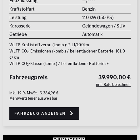
Erstzulassung
--/----
Kraftstoffart
Benzin
Leistung
110 kW (150 PS)
Karosserie
Geländewagen / SUV
Getriebe
Automatik
WLTP Kraftstoffverbr. (komb.): 7.1 l/100km
WLTP CO
-Emissionen (komb.) / bei entladener Batterie: 161.0
2
g/km
WLTP CO
-Klasse (komb.) / bei entladener Batterie: F
2
Fahrzeugpreis
39.990,00 €
mtl. Rate berechnen
inkl. 19 % MwSt. 6.384,96 €
Mehrwertsteuer ausweisbar
Fahrzeug anzeigen