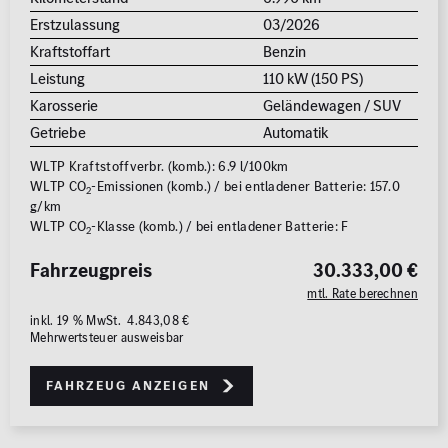
Erstzulassung
03/2026
Kraftstoffart
Benzin
Leistung
110 kW (150 PS)
Karosserie
Geländewagen / SUV
Getriebe
Automatik
WLTP Kraftstoffverbr. (komb.): 6.9 l/100km
WLTP CO
-Emissionen (komb.) / bei entladener Batterie: 157.0
2
g/km
WLTP CO
-Klasse (komb.) / bei entladener Batterie: F
2
Fahrzeugpreis
30.333,00 €
mtl. Rate berechnen
inkl. 19 % MwSt. 4.843,08 €
Mehrwertsteuer ausweisbar
Fahrzeug anzeigen