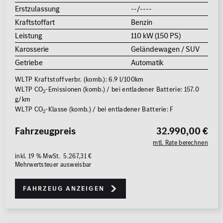
Erstzulassung
--/----
Kraftstoffart
Benzin
Leistung
110 kW (150 PS)
Karosserie
Geländewagen / SUV
Getriebe
Automatik
WLTP Kraftstoffverbr. (komb.): 6.9 l/100km
WLTP CO
-Emissionen (komb.) / bei entladener Batterie: 157.0
2
g/km
WLTP CO
-Klasse (komb.) / bei entladener Batterie: F
2
Fahrzeugpreis
32.990,00 €
mtl. Rate berechnen
inkl. 19 % MwSt. 5.267,31 €
Mehrwertsteuer ausweisbar
Fahrzeug anzeigen