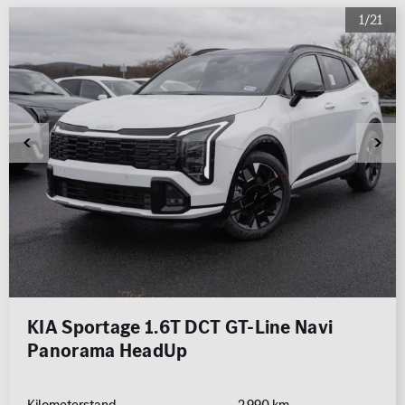
1/21
KIA Sportage 1.6T DCT GT-Line Navi
Panorama HeadUp
Kilometerstand
2.990 km