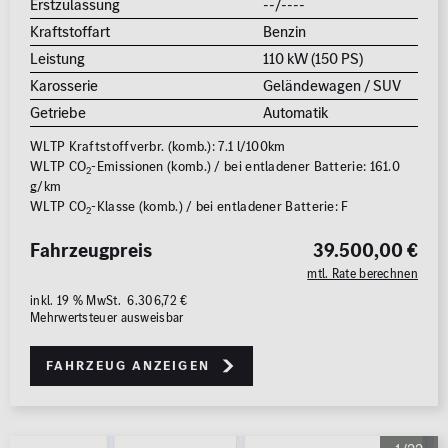
Erstzulassung
--/----
Kraftstoffart
Benzin
Leistung
110 kW (150 PS)
Karosserie
Geländewagen / SUV
Getriebe
Automatik
WLTP Kraftstoffverbr. (komb.): 7.1 l/100km
WLTP CO
-Emissionen (komb.) / bei entladener Batterie: 161.0
2
g/km
WLTP CO
-Klasse (komb.) / bei entladener Batterie: F
2
Fahrzeugpreis
39.500,00 €
mtl. Rate berechnen
inkl. 19 % MwSt. 6.306,72 €
Mehrwertsteuer ausweisbar
Fahrzeug anzeigen