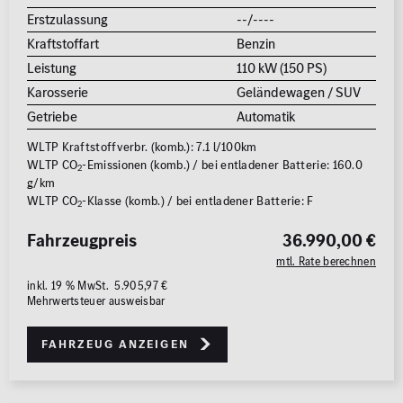
Erstzulassung
--/----
Kraftstoffart
Benzin
Leistung
110 kW (150 PS)
Karosserie
Geländewagen / SUV
Getriebe
Automatik
WLTP Kraftstoffverbr. (komb.): 7.1 l/100km
WLTP CO
-Emissionen (komb.) / bei entladener Batterie: 160.0
2
g/km
WLTP CO
-Klasse (komb.) / bei entladener Batterie: F
2
Fahrzeugpreis
36.990,00 €
mtl. Rate berechnen
inkl. 19 % MwSt. 5.905,97 €
Mehrwertsteuer ausweisbar
Fahrzeug anzeigen