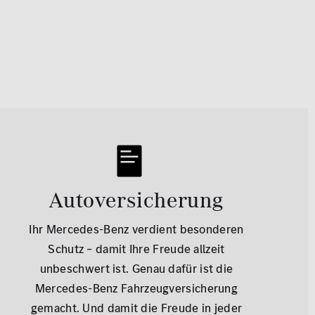
Autoversicherung
Ihr Mercedes-Benz verdient besonderen
Schutz – damit Ihre Freude allzeit
unbeschwert ist. Genau dafür ist die
Mercedes-Benz Fahrzeugversicherung
gemacht. Und damit die Freude in jeder