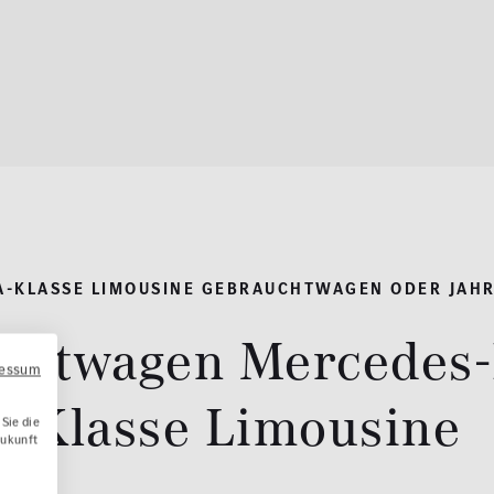
A-KLASSE LIMOUSINE GEBRAUCHTWAGEN ODER JAH
chtwagen Mercedes-
ressum
Klasse Limousine
Sie die
Zukunft