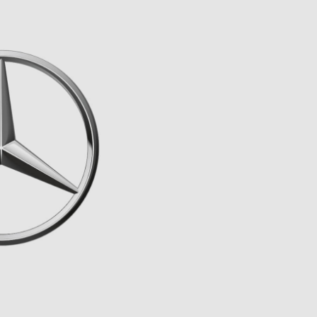
19
FAHRZEUGE ANZEIGEN
rücksetzen