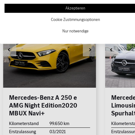
Akzeptieren
Cookie Zustimmungsoptionen
1/19
Nur notwendige
Mercedes-Benz A 250 e
Mercede
AMG Night Edition2020
Limousi
MBUX Navi+
Spurhalt
Kilometerstand
99.650 km
Kilometerst
Erstzulassung
03/2021
Erstzulassu