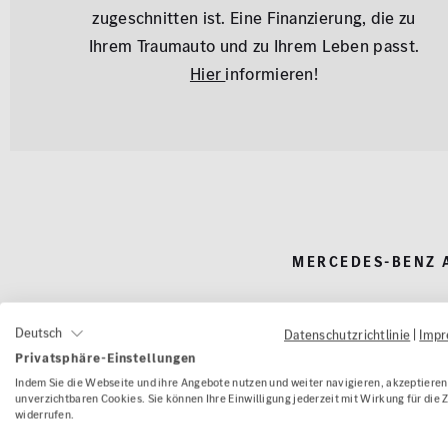
zugeschnitten ist. Eine Finanzierung, die zu
Ihrem Traumauto und zu Ihrem Leben passt.
Hier
informieren!
MERCEDES-BENZ 
Gebrau
Deutsch
Datenschutzrichtlinie
|
Imp
Privatsphäre-Einstellungen
Indem Sie die Webseite und ihre Angebote nutzen und weiter navigieren, akzeptieren 
unverzichtbaren Cookies. Sie können Ihre Einwilligung jederzeit mit Wirkung für die 
widerrufen.