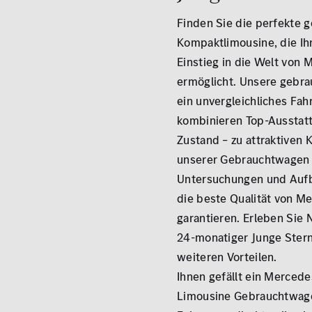
ALLE
ALLE
Finden Sie die perfekte 
Kompaktlimousine, die Ih
Einstieg in die Welt von
ermöglicht. Unsere gebra
ein unvergleichliches Fah
kombinieren Top-Ausstatt
Zustand – zu attraktiven 
unserer Gebrauchtwagen 
Untersuchungen und Aufb
die beste Qualität von M
garantieren. Erleben Sie
24-monatiger Junge Stern
weiteren Vorteilen.
Ihnen gefällt ein Merced
Limousine Gebrauchtwage