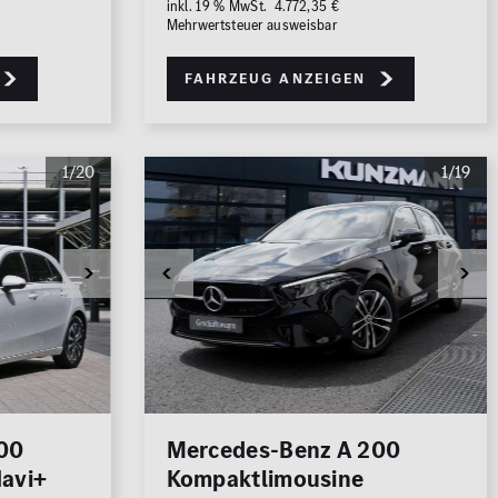
inkl. 19 % MwSt. 4.772,35 €
Mehrwertsteuer ausweisbar
Fahrzeug anzeigen
1/20
1/19
00
Mercedes-Benz A 200
avi+
Kompaktlimousine