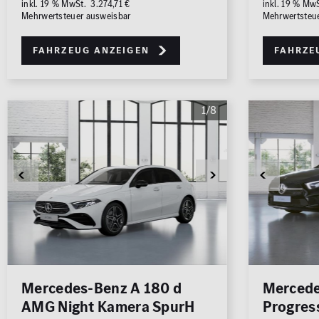
inkl. 19 % MwSt. 3.274,71 €
inkl. 19 % Mw
Mehrwertsteuer ausweisbar
Mehrwertsteu
Fahrzeug anzeigen
Fahrze
1/8
Mercedes-Benz A 180 d
Mercede
AMG Night Kamera SpurH
Progress