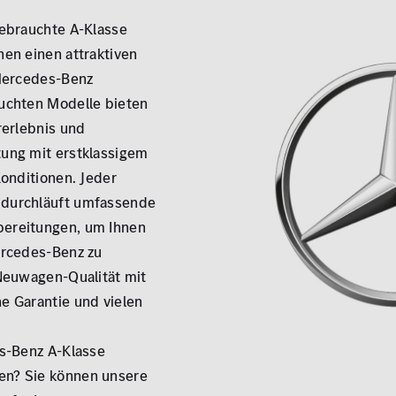
gebrauchte A-Klasse
nen einen attraktiven
 Mercedes-Benz
uchten Modelle bieten
rerlebnis und
ung mit erstklassigem
Zu
Konditionen. Jeder
durchläuft umfassende
ereitungen, um Ihnen
ercedes-Benz zu
 Neuwagen-Qualität mit
e Garantie und vielen
es-Benz A-Klasse
n? Sie können unsere