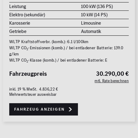
Leistung
100 kW (136 PS)
Elektro (sekundär)
10 kW (14 PS)
Karosserie
Limousine
Getriebe
Automatik
WLTP Kraftstoffverbr. (komb.): 6.1 l/100km
WLTP CO
-Emissionen (komb.) / bei entladener Batterie: 139.0
2
g/km
WLTP CO
-Klasse (komb.) / bei entladener Batterie: E
2
Fahrzeugpreis
30.290,00 €
mtl. Rate berechnen
inkl. 19 % MwSt. 4.836,22 €
Mehrwertsteuer ausweisbar
Fahrzeug anzeigen