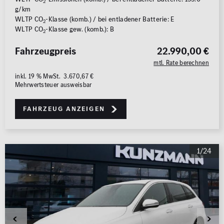
2
g/km
WLTP CO
-Klasse (komb.) / bei entladener Batterie: E
2
WLTP CO
-Klasse gew. (komb.): B
2
Fahrzeugpreis
22.990,00 €
mtl. Rate berechnen
inkl. 19 % MwSt. 3.670,67 €
Mehrwertsteuer ausweisbar
Fahrzeug anzeigen
1/24