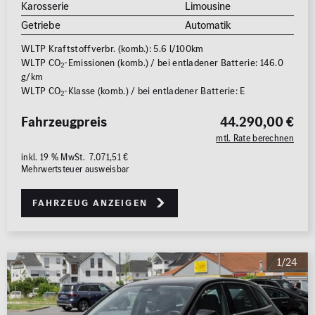
Karosserie
Limousine
Getriebe
Automatik
WLTP Kraftstoffverbr. (komb.): 5.6 l/100km
WLTP CO
-Emissionen (komb.) / bei entladener Batterie: 146.0
2
g/km
WLTP CO
-Klasse (komb.) / bei entladener Batterie: E
2
Fahrzeugpreis
44.290,00 €
mtl. Rate berechnen
inkl. 19 % MwSt. 7.071,51 €
Mehrwertsteuer ausweisbar
Fahrzeug anzeigen
1/24