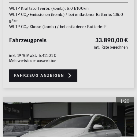
WLTP Kraftstoffverbr. (komb.): 6.0 l/100km
WLTP CO
-Emissionen (komb.) / bei entladener Batterie: 136.0
2
g/km
WLTP CO
-Klasse (komb.) / bei entladener Batterie: E
2
Fahrzeugpreis
33.890,00 €
mtl. Rate berechnen
inkl. 19 % MwSt. 5.411,01 €
Mehrwertsteuer ausweisbar
Fahrzeug anzeigen
1/20