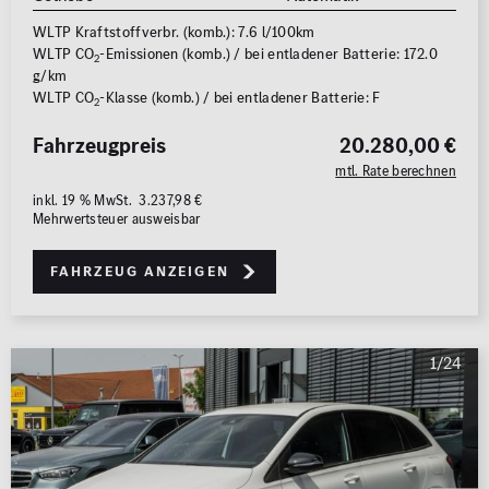
WLTP Kraftstoffverbr. (komb.): 7.6 l/100km
WLTP CO
-Emissionen (komb.) / bei entladener Batterie: 172.0
2
g/km
WLTP CO
-Klasse (komb.) / bei entladener Batterie: F
2
Fahrzeugpreis
20.280,00 €
mtl. Rate berechnen
inkl. 19 % MwSt. 3.237,98 €
Mehrwertsteuer ausweisbar
Fahrzeug anzeigen
1/24