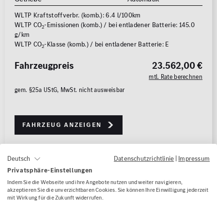
WLTP Kraftstoffverbr. (komb.): 6.4 l/100km
WLTP CO
-Emissionen (komb.) / bei entladener Batterie: 145.0
2
g/km
WLTP CO
-Klasse (komb.) / bei entladener Batterie: E
2
Fahrzeugpreis
23.562,00 €
mtl. Rate berechnen
gem. §25a UStG, MwSt. nicht ausweisbar
Fahrzeug anzeigen
Datenschutzrichtlinie
|
Impressum
Deutsch
1/22
Privatsphäre-Einstellungen
Indem Sie die Webseite und ihre Angebote nutzen und weiter navigieren,
akzeptieren Sie die unverzichtbaren Cookies. Sie können Ihre Einwilligung jederzeit
mit Wirkung für die Zukunft widerrufen.