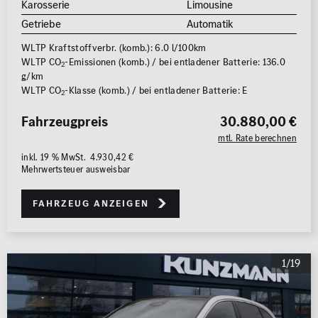
Karosserie
Limousine
Getriebe
Automatik
WLTP Kraftstoffverbr. (komb.): 6.0 l/100km
WLTP CO
-Emissionen (komb.) / bei entladener Batterie: 136.0
2
g/km
WLTP CO
-Klasse (komb.) / bei entladener Batterie: E
2
Fahrzeugpreis
30.880,00 €
mtl. Rate berechnen
inkl. 19 % MwSt. 4.930,42 €
Mehrwertsteuer ausweisbar
Fahrzeug anzeigen
1/19