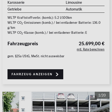
Karosserie
Limousine
Getriebe
Automatik
WLTP Kraftstoffverbr. (komb.): 5.2 l/100km
WLTP CO
-Emissionen (komb.) / bei entladener Batterie: 136.0
2
g/km
WLTP CO
-Klasse (komb.) / bei entladener Batterie: E
2
Fahrzeugpreis
25.699,00 €
mtl. Rate berechnen
gem. §25a UStG, MwSt. nicht ausweisbar
Fahrzeug anzeigen
1/20