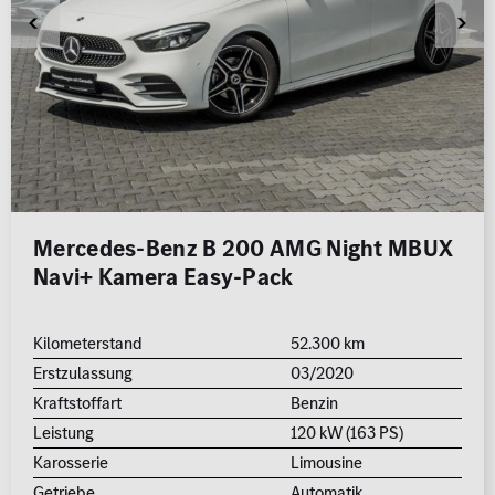
Mercedes-Benz B 200 AMG Night MBUX
Navi+ Kamera Easy-Pack
Kilometerstand
52.300 km
Erstzulassung
03/2020
Kraftstoffart
Benzin
Leistung
120 kW (163 PS)
Karosserie
Limousine
Getriebe
Automatik