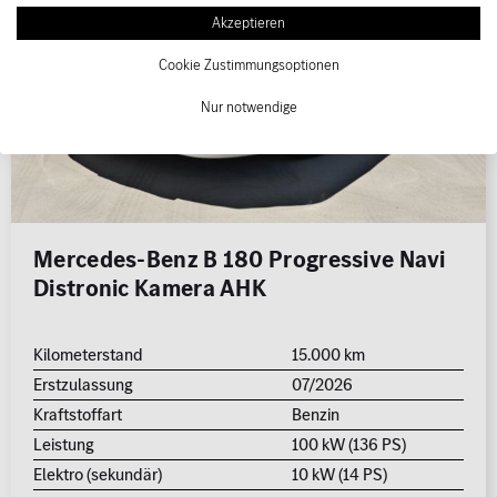
Akzeptieren
Cookie Zustimmungsoptionen
Nur notwendige
Mercedes-Benz B 180 Progressive Navi
Distronic Kamera AHK
Kilometerstand
15.000 km
Erstzulassung
07/2026
Kraftstoffart
Benzin
Leistung
100 kW (136 PS)
Elektro (sekundär)
10 kW (14 PS)