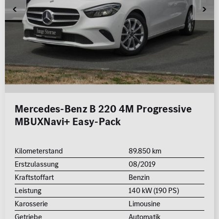
Mercedes-Benz B 220 4M Progressive
MBUXNavi+ Easy-Pack
Kilometerstand
89.850 km
Erstzulassung
08/2019
Kraftstoffart
Benzin
Leistung
140 kW (190 PS)
Karosserie
Limousine
Getriebe
Automatik