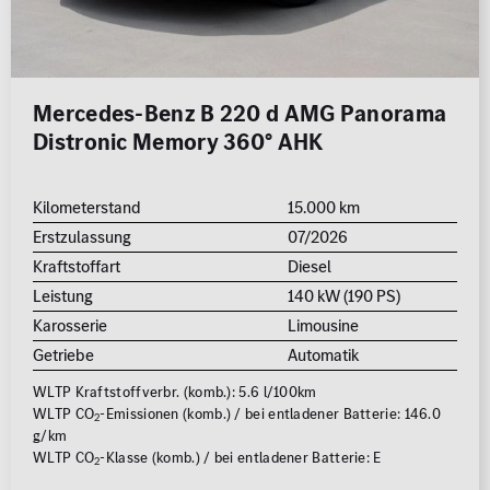
Mercedes-Benz B 220 d AMG Panorama
Distronic Memory 360° AHK
Kilometerstand
15.000 km
Erstzulassung
07/2026
Kraftstoffart
Diesel
Leistung
140 kW (190 PS)
Karosserie
Limousine
Getriebe
Automatik
WLTP Kraftstoffverbr. (komb.): 5.6 l/100km
WLTP CO
-Emissionen (komb.) / bei entladener Batterie: 146.0
2
g/km
WLTP CO
-Klasse (komb.) / bei entladener Batterie: E
2