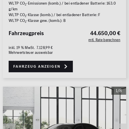
WLTP CO
-Emissionen (komb.) / bei entladener Batterie: 163.0
2
g/km
WLTP CO
-Klasse (komb.) / bei entladener Batterie: F
2
WLTP CO
-Klasse gew. (komb.): B
2
Fahrzeugpreis
44.650,00 €
mtl. Rate berechnen
inkl. 19 % MwSt. 7.128,99 €
Mehrwertsteuer ausweisbar
Fahrzeug anzeigen
1/8