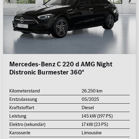
Mercedes-Benz C 220 d AMG Night
Distronic Burmester 360°
Kilometerstand
26.250 km
Erstzulassung
05/2025
Kraftstoffart
Diesel
Leistung
145 kW (197 PS)
Elektro (sekundär)
17 kW (23 PS)
Karosserie
Limousine