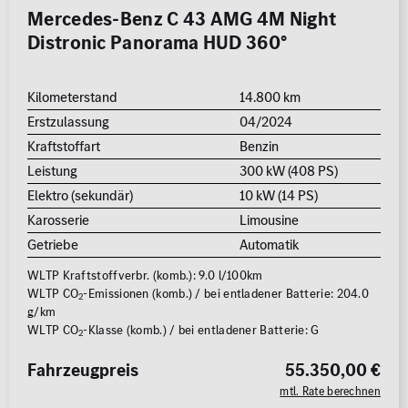
Mercedes-Benz C 43 AMG 4M Night
Distronic Panorama HUD 360°
Kilometerstand
14.800 km
Erstzulassung
04/2024
Kraftstoffart
Benzin
Leistung
300 kW (408 PS)
Elektro (sekundär)
10 kW (14 PS)
Karosserie
Limousine
Getriebe
Automatik
WLTP Kraftstoffverbr. (komb.): 9.0 l/100km
WLTP CO
-Emissionen (komb.) / bei entladener Batterie: 204.0
2
g/km
WLTP CO
-Klasse (komb.) / bei entladener Batterie: G
2
Fahrzeugpreis
55.350,00 €
mtl. Rate berechnen