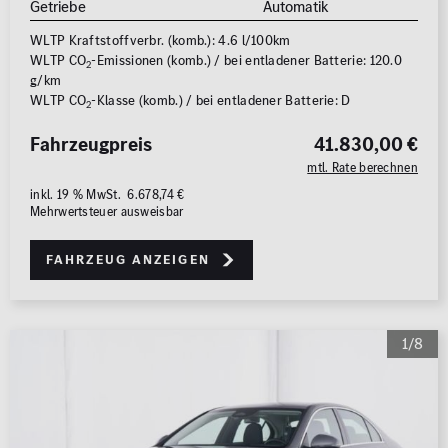
Getriebe
Automatik
WLTP Kraftstoffverbr. (komb.): 4.6 l/100km
WLTP CO
-Emissionen (komb.) / bei entladener Batterie: 120.0
2
g/km
WLTP CO
-Klasse (komb.) / bei entladener Batterie: D
2
Fahrzeugpreis
41.830,00 €
mtl. Rate berechnen
inkl. 19 % MwSt. 6.678,74 €
Mehrwertsteuer ausweisbar
Fahrzeug anzeigen
1/8