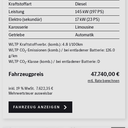
Kraftstoffart
Diesel
Leistung
145 kW (197 PS)
Elektro (sekundär)
17 kW (23 PS)
Karosserie
Limousine
Getriebe
Automatik
WLTP Kraftstoffverbr. (komb.): 4.8 l/100km
WLTP CO
-Emissionen (komb.) / bei entladener Batterie: 126.0
2
g/km
WLTP CO
-Klasse (komb.) / bei entladener Batterie: D
2
Fahrzeugpreis
47.740,00 €
mtl. Rate berechnen
inkl. 19 % MwSt. 7.622,35 €
Mehrwertsteuer ausweisbar
Fahrzeug anzeigen