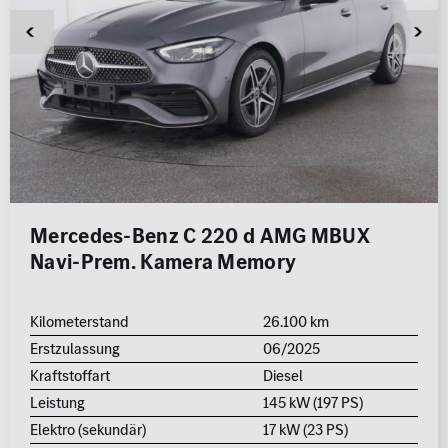
Mercedes-Benz C 220 d AMG MBUX
Navi-Prem. Kamera Memory
Kilometerstand
26.100 km
Erstzulassung
06/2025
Kraftstoffart
Diesel
Leistung
145 kW (197 PS)
Elektro (sekundär)
17 kW (23 PS)