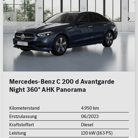
Mercedes-Benz C 200 d Avantgarde
Night 360° AHK Panorama
Kilometerstand
4.950 km
Erstzulassung
06/2023
Kraftstoffart
Diesel
Leistung
120 kW (163 PS)