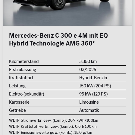
Mercedes-Benz C 300 e 4M mit EQ
Hybrid Technologie AMG 360°
Kilometerstand
3.350 km
Erstzulassung
03/2025
Kraftstoffart
Hybrid-Benzin
Leistung
150 kW (204 PS)
Elektro (sekundär)
95 kW (129 PS)
Karosserie
Limousine
Getriebe
Automatik
WLTP Stromverbr. gew. (komb.): 20.9 kWh/100km
WLTP Kraftstoffverbr. gew. (komb.): 0.6 l/100km
WLTP Emissionswerte gew. (komb.): 15.0 g/km