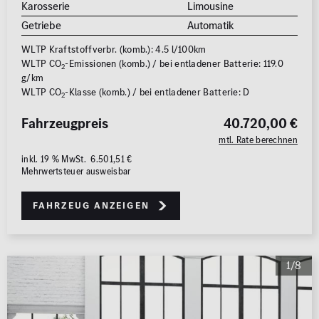
Karosserie
Limousine
Getriebe
Automatik
WLTP Kraftstoffverbr. (komb.): 4.5 l/100km
WLTP CO
-Emissionen (komb.) / bei entladener Batterie: 119.0
2
g/km
WLTP CO
-Klasse (komb.) / bei entladener Batterie: D
2
Fahrzeugpreis
40.720,00 €
mtl. Rate berechnen
inkl. 19 % MwSt. 6.501,51 €
Mehrwertsteuer ausweisbar
Fahrzeug anzeigen
1/8