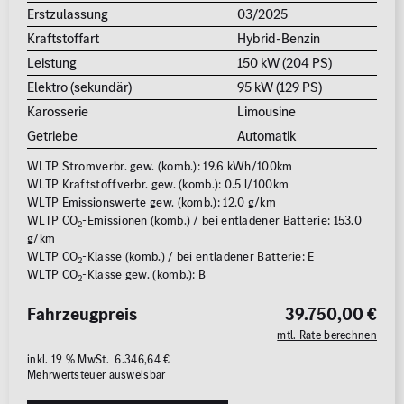
Erstzulassung
03/2025
Kraftstoffart
Hybrid-Benzin
Leistung
150 kW (204 PS)
Elektro (sekundär)
95 kW (129 PS)
Karosserie
Limousine
Getriebe
Automatik
WLTP Stromverbr. gew. (komb.): 19.6 kWh/100km
WLTP Kraftstoffverbr. gew. (komb.): 0.5 l/100km
WLTP Emissionswerte gew. (komb.): 12.0 g/km
WLTP CO
-Emissionen (komb.) / bei entladener Batterie: 153.0
2
g/km
WLTP CO
-Klasse (komb.) / bei entladener Batterie: E
2
WLTP CO
-Klasse gew. (komb.): B
2
Fahrzeugpreis
39.750,00 €
mtl. Rate berechnen
inkl. 19 % MwSt. 6.346,64 €
Mehrwertsteuer ausweisbar