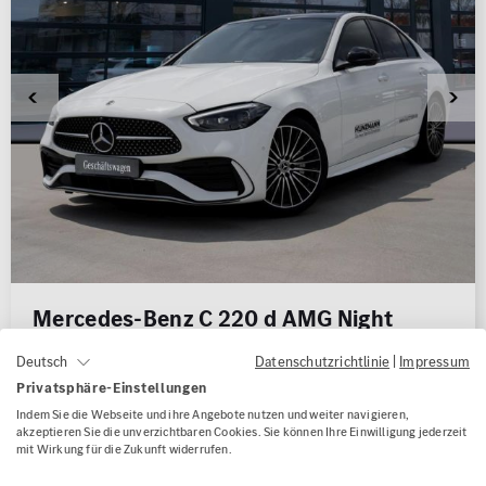
Mercedes-Benz C 220 d AMG Night
Panorama Distronic AHK 360°
Datenschutzrichtlinie
|
Impressum
Deutsch
Privatsphäre-Einstellungen
Kilometerstand
8.000 km
Indem Sie die Webseite und ihre Angebote nutzen und weiter navigieren,
akzeptieren Sie die unverzichtbaren Cookies. Sie können Ihre Einwilligung jederzeit
Erstzulassung
07/2026
mit Wirkung für die Zukunft widerrufen.
Kraftstoffart
Diesel