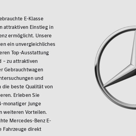
gebrauchte E-Klasse
 attraktiven Einstieg in
enz ermöglicht. Unsere
en ein unvergleichliches
eren Top-Ausstattung
Zu
 – zu attraktiven
rer Gebrauchtwagen
ntersuchungen und
 die beste Qualität von
eren. Erleben Sie
4-monatiger Junge
n weiteren Vorteilen.
uchte Mercedes-Benz E-
e Fahrzeuge direkt