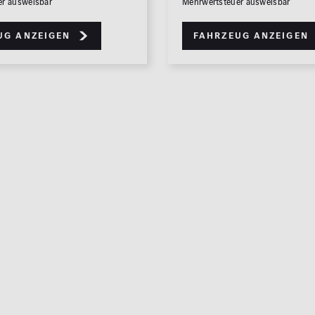
er ausweisbar
Mehrwertsteuer ausweisbar
ug anzeigen
Fahrzeug anzeigen