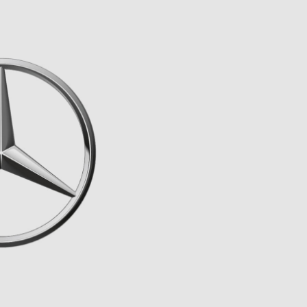
5
FAHRZEUGE ANZEIGEN
rücksetzen