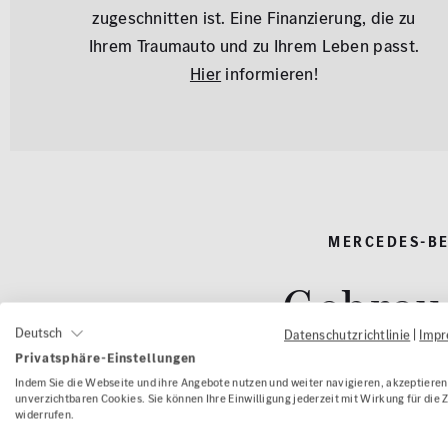
zugeschnitten ist. Eine Finanzierung, die zu
Ihrem Traumauto und zu Ihrem Leben passt.
Hier
informieren!
MERCEDES-BE
Gebrau
Deutsch
Datenschutzrichtlinie
|
Imp
Privatsphäre-Einstellungen
Indem Sie die Webseite und ihre Angebote nutzen und weiter navigieren, akzeptieren 
unverzichtbaren Cookies. Sie können Ihre Einwilligung jederzeit mit Wirkung für die 
widerrufen.