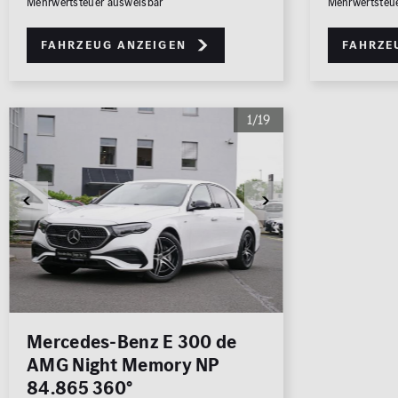
Mehrwertsteuer ausweisbar
Mehrwertsteu
Fahrzeug anzeigen
Fahrze
1/19
Mercedes-Benz E 300 de
AMG Night Memory NP
84.865 360°