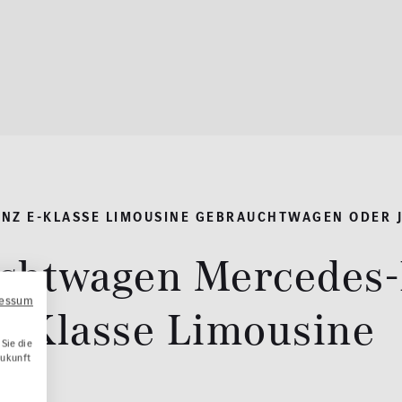
NZ E-KLASSE LIMOUSINE GEBRAUCHTWAGEN ODER
chtwagen Mercedes-
ressum
Klasse Limousine
Sie die
Zukunft