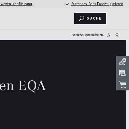
wagen-Konfigurator
Mercedes-Benz Fahrzeug mieten
Suche
Ist diese Seite hilfreich?
ten EQA