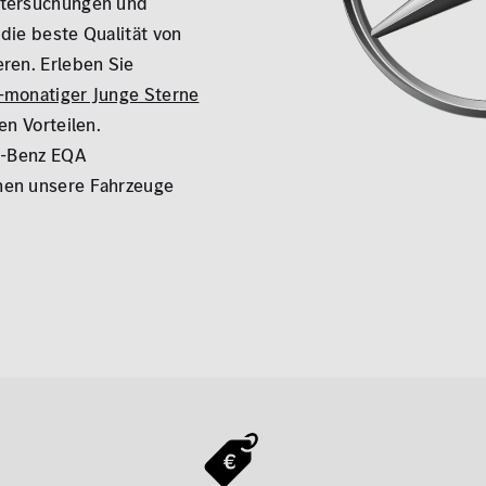
ntersuchungen und
die beste Qualität von
ren. Erleben Sie
-monatiger Junge Sterne
en Vorteilen.
s-Benz EQA
nen unsere Fahrzeuge