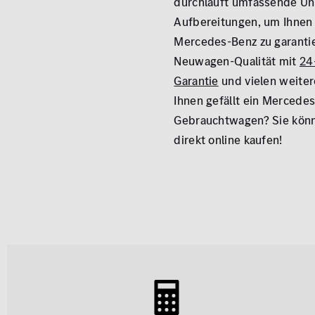
durchläuft umfassende U
Aufbereitungen, um Ihnen 
Mercedes-Benz zu garantie
Neuwagen-Qualität mit
24
Garantie
und vielen weiter
Ihnen gefällt ein Mercede
Gebrauchtwagen? Sie kön
direkt online kaufen!