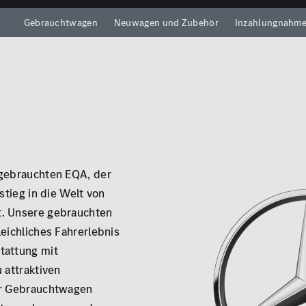
Gebrauchtwagen
Neuwagen und Zubehör
Inzahlungnahm
 gebrauchten EQA, der
stieg in die Welt von
. Unsere gebrauchten
eichliches Fahrerlebnis
tattung mit
 attraktiven
er Gebrauchtwagen