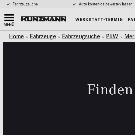
Fahrzeugsuche
Auto kostenlos bewerten lassen
Werkstatt-Termin
Fa
MENÜ
Home
Fahrzeuge
Fahrzeugsuche
PKW
Mer
Finden