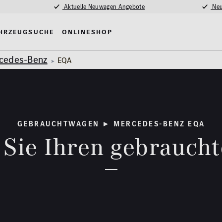
Aktuelle Neuwagen Angebote
Neu
hrzeugsuche
Onlineshop
cedes-Benz
EQA
GEBRAUCHTWAGEN ► MERCEDES-BENZ EQA
 Sie Ihren gebrauch