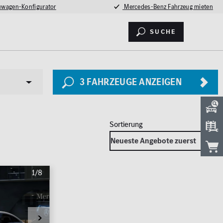
wagen-Konfigurator
Mercedes-Benz Fahrzeug mieten
Suche
3
FAHRZEUGE ANZEIGEN
Sicherheit
1/8
LED Licht
2026
Totwinkel-Assistent