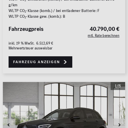
2
g/km
WLTP CO
-Klasse (komb.) / bei entladener Batterie: F
2
WLTP CO
-Klasse gew. (komb.): B
2
Fahrzeugpreis
40.790,00 €
mtl. Rate berechnen
inkl. 19 % MwSt. 6.512,69 €
Mehrwertsteuer ausweisbar
Fahrzeug anzeigen
1/8