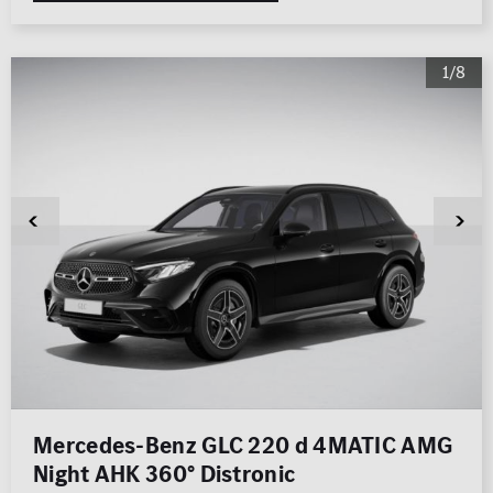
1/8
Mercedes-Benz GLC 220 d 4MATIC AMG
Night AHK 360° Distronic