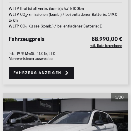
WLTP Kraftstoffverbr. (komb.): 5.7 l/100km
WLTP CO
-Emissionen (komb.) / bei entladener Batterie: 149.0
2
g/km
WLTP CO
-Klasse (komb.) / bei entladener Batterie: E
2
Fahrzeugpreis
68.990,00 €
mtl. Rate berechnen
inkl. 19 % MwSt. 11.015,21 €
Mehrwertsteuer ausweisbar
Fahrzeug anzeigen
1/20