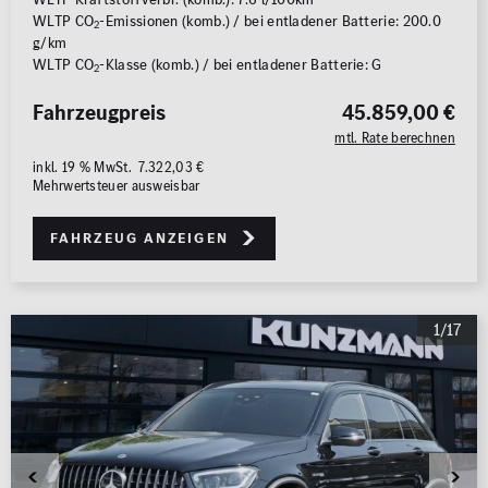
WLTP CO
-Emissionen (komb.) / bei entladener Batterie: 200.0
2
g/km
WLTP CO
-Klasse (komb.) / bei entladener Batterie: G
2
Fahrzeugpreis
45.859,00 €
mtl. Rate berechnen
inkl. 19 % MwSt. 7.322,03 €
Mehrwertsteuer ausweisbar
Fahrzeug anzeigen
1/17