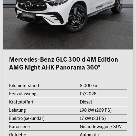
Mercedes-Benz GLC 300 d 4M Edition
AMG Night AHK Panorama 360°
Kilometerstand
8.000 km
Erstzulassung
07/2026
Kraftstoffart
Diesel
Leistung
198 kW (269 PS)
Elektro (sekundär)
17 kW (23 PS)
Karosserie
Geländewagen / SUV
Getriebe
Automatik