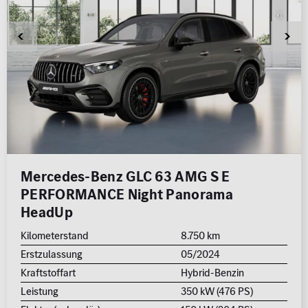
Mercedes-Benz GLC 63 AMG S E
PERFORMANCE Night Panorama
HeadUp
Kilometerstand
8.750 km
Erstzulassung
05/2024
Kraftstoffart
Hybrid-Benzin
Leistung
350 kW (476 PS)