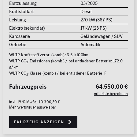
Erstzulassung
03/2025
Kraftstoffart
Diesel
Leistung
270 kW (367 PS)
Elektro (sekundär)
17 kW (23 PS)
Karosserie
Geländewagen / SUV
Getriebe
Automatik
WLTP Kraftstoffverbr. (komb.): 6.5 l/100km
WLTP CO
-Emissionen (komb.) / bei entladener Batterie: 172.0
2
g/km
WLTP CO
-Klasse (komb.) / bei entladener Batterie: F
2
Fahrzeugpreis
64.550,00 €
mtl. Rate berechnen
inkl. 19 % MwSt. 10.306,30 €
Mehrwertsteuer ausweisbar
Fahrzeug anzeigen