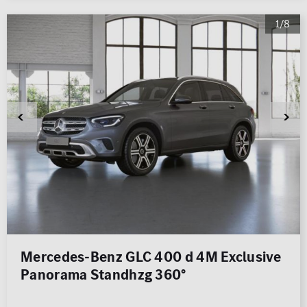
1/8
Mercedes-Benz GLC 400 d 4M Exclusive
Panorama Standhzg 360°