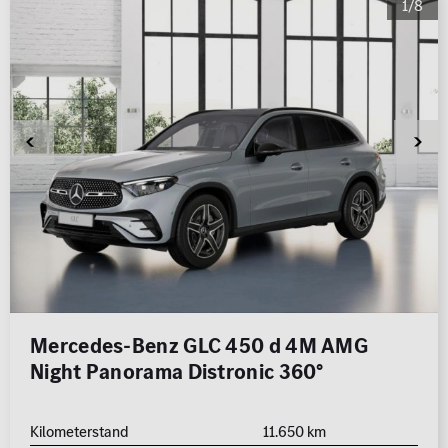
1/8
Mercedes-Benz GLC 450 d 4M AMG
Night Panorama Distronic 360°
Kilometerstand
11.650 km