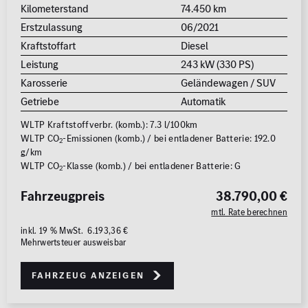
Kilometerstand
74.450 km
Erstzulassung
06/2021
Kraftstoffart
Diesel
Leistung
243 kW (330 PS)
Karosserie
Geländewagen / SUV
Getriebe
Automatik
WLTP Kraftstoffverbr. (komb.): 7.3 l/100km
WLTP CO
-Emissionen (komb.) / bei entladener Batterie: 192.0
2
g/km
WLTP CO
-Klasse (komb.) / bei entladener Batterie: G
2
Fahrzeugpreis
38.790,00 €
mtl. Rate berechnen
inkl. 19 % MwSt. 6.193,36 €
Mehrwertsteuer ausweisbar
Fahrzeug anzeigen