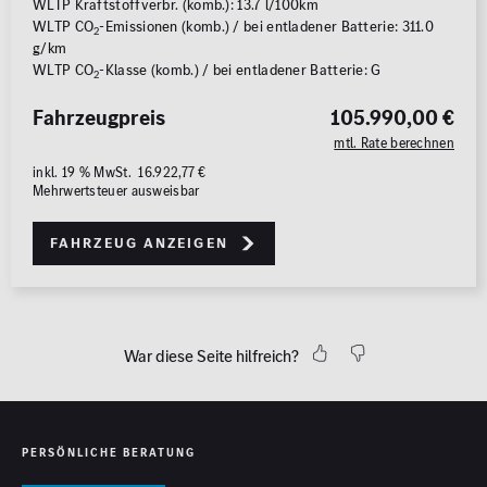
WLTP Kraftstoffverbr. (komb.): 13.7 l/100km
WLTP CO
-Emissionen (komb.) / bei entladener Batterie: 311.0
2
g/km
WLTP CO
-Klasse (komb.) / bei entladener Batterie: G
2
Fahrzeugpreis
105.990,00 €
mtl. Rate berechnen
inkl. 19 % MwSt. 16.922,77 €
Mehrwertsteuer ausweisbar
Fahrzeug anzeigen
War diese Seite hilfreich?
PERSÖNLICHE BERATUNG