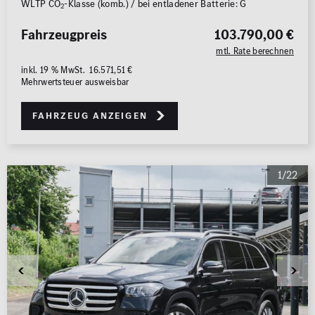
WLTP CO
-Klasse (komb.) / bei entladener Batterie: G
2
Fahrzeugpreis
103.790,00 €
mtl. Rate berechnen
inkl. 19 % MwSt. 16.571,51 €
Mehrwertsteuer ausweisbar
Fahrzeug anzeigen
1/22