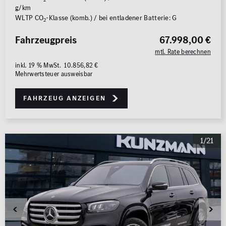
g/km
WLTP CO
-Klasse (komb.) / bei entladener Batterie: G
2
Fahrzeugpreis
67.998,00 €
mtl. Rate berechnen
inkl. 19 % MwSt. 10.856,82 €
Mehrwertsteuer ausweisbar
Fahrzeug anzeigen
1/21