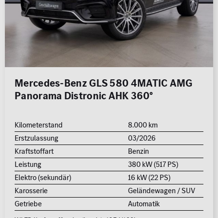
Mercedes-Benz GLS 580 4MATIC AMG
Panorama Distronic AHK 360°
Kilometerstand
8.000 km
Erstzulassung
03/2026
Kraftstoffart
Benzin
Leistung
380 kW (517 PS)
Elektro (sekundär)
16 kW (22 PS)
Karosserie
Geländewagen / SUV
Getriebe
Automatik