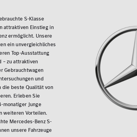
gebrauchte S-Klasse
 attraktiven Einstieg in
enz ermöglicht. Unsere
en ein unvergleichliches
eren Top-Ausstattung
Zu
 – zu attraktiven
rer Gebrauchtwagen
ntersuchungen und
 die beste Qualität von
eren. Erleben Sie
4-monatiger Junge
n weiteren Vorteilen.
uchte Mercedes-Benz S-
nnen unsere Fahrzeuge