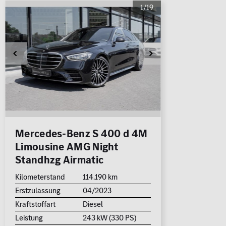
1/19
Mercedes-Benz S 400 d 4M
Limousine AMG Night
Standhzg Airmatic
Kilometerstand
114.190 km
Erstzulassung
04/2023
Kraftstoffart
Diesel
Leistung
243 kW (330 PS)