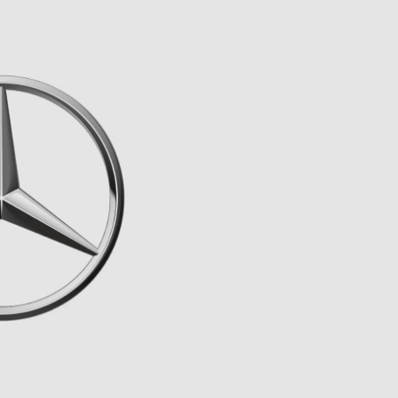
5
FAHRZEUGE ANZEIGEN
rücksetzen