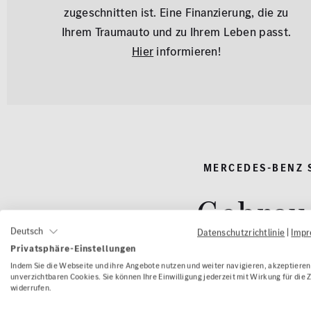
zugeschnitten ist. Eine Finanzierung, die zu
Ihrem Traumauto und zu Ihrem Leben passt.
Hier
informieren!
MERCEDES-BENZ 
Gebrau
Deutsch
Datenschutzrichtlinie
|
Imp
Privatsphäre-Einstellungen
Indem Sie die Webseite und ihre Angebote nutzen und weiter navigieren, akzeptieren 
unverzichtbaren Cookies. Sie können Ihre Einwilligung jederzeit mit Wirkung für die 
widerrufen.