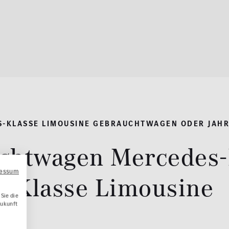
S-KLASSE LIMOUSINE GEBRAUCHTWAGEN ODER JAH
chtwagen Mercedes-
ressum
Klasse Limousine
Sie die
Zukunft