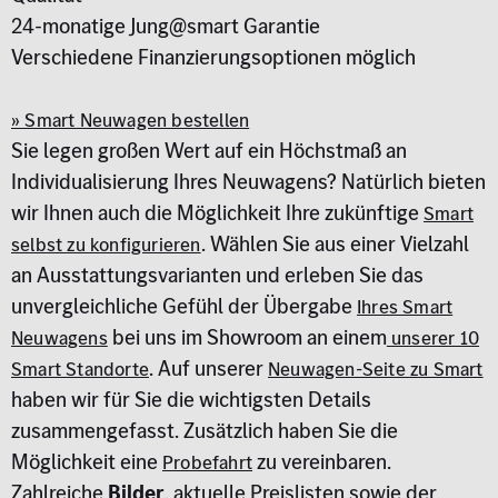
24-monatige Jung@smart Garantie
Verschiedene Finanzierungsoptionen möglich
» Smart Neuwagen bestellen
Sie legen großen Wert auf ein Höchstmaß an
Individualisierung Ihres Neuwagens? Natürlich bieten
wir Ihnen auch die Möglichkeit Ihre zukünftige
Smart
. Wählen Sie aus einer Vielzahl
selbst zu konfigurieren
an Ausstattungsvarianten und erleben Sie das
unvergleichliche Gefühl der Übergabe
Ihres Smart
bei uns im Showroom an einem
Neuwagens
unserer 10
. Auf unserer
Smart Standorte
Neuwagen-Seite zu Smart
haben wir für Sie die wichtigsten Details
zusammengefasst. Zusätzlich haben Sie die
Möglichkeit eine
zu vereinbaren.
Probefahrt
Zahlreiche
Bilder
, aktuelle Preislisten sowie der