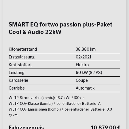
SMART EQ fortwo passion plus-Paket
Cool & Audio 22kW
Kilometerstand
38.880 km
Erstzulassung
02/2021
Kraftstoffart
Elektro
Leistung
60 kW (82 PS)
Karosserie
Coupé
Getriebe
Automatik
WLTP Stromverbr. (komb.): 16.7 kWh/100km
WLTP CO
-Klasse (komb.) / bei entladener Batterie: A
2
WLTP CO
-Emissionen (komb.) / bei entladener Batterie: 0.0
2
g/km
Fahrzeugpreis
10.879,00 €