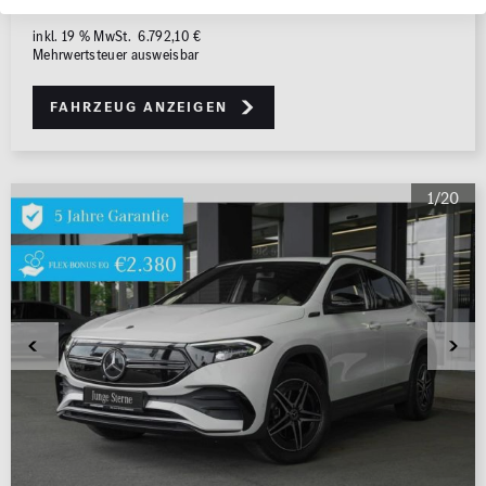
mtl. Rate berechnen
inkl. 19 % MwSt. 6.792,10 €
Mehrwertsteuer ausweisbar
Fahrzeug anzeigen
1/20