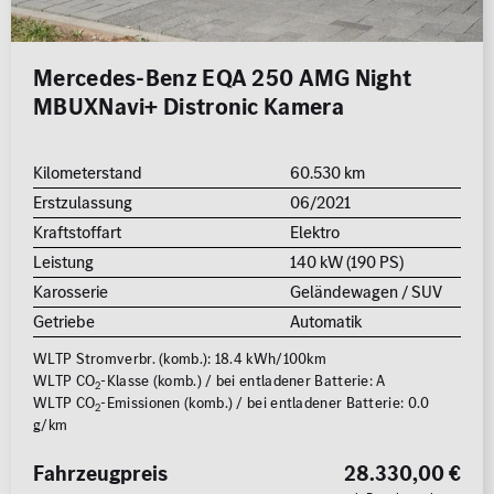
Mercedes-Benz EQA 250 AMG Night
MBUXNavi+ Distronic Kamera
Kilometerstand
60.530 km
Erstzulassung
06/2021
Kraftstoffart
Elektro
Leistung
140 kW (190 PS)
Karosserie
Geländewagen / SUV
Getriebe
Automatik
WLTP Stromverbr. (komb.): 18.4 kWh/100km
WLTP CO
-Klasse (komb.) / bei entladener Batterie: A
2
WLTP CO
-Emissionen (komb.) / bei entladener Batterie: 0.0
2
g/km
Fahrzeugpreis
28.330,00 €