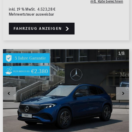
mtl. Rate berechnen
inkl. 19 % MwSt. 4.523,28 €
Mehrwertsteuer ausweisbar
Fahrzeug anzeigen
1/8