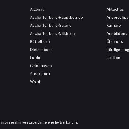
Alzenau
Aktuelles
Aschaffenburg-Hauptbetrieb
Ansprechpa
Aschaffenburg-Galerie
Karriere
Aschaffenburg-Nilkheim
Ausbildung
Büttelborn
Über uns
Dietzenbach
Häufige Fra
Fulda
Lexikon
Gelnhausen
Stockstadt
Wörth
 anpassen
Hinweisgeber
Barrierefreiheitserklärung