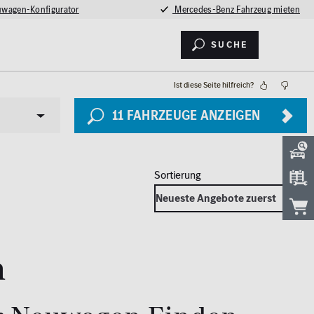
wagen-Konfigurator
Mercedes-Benz Fahrzeug mieten
Suche
Ist diese Seite hilfreich?
11
FAHRZEUGE ANZEIGEN
Sicherheit
LED Licht
n
2026
Totwinkel-Assistent