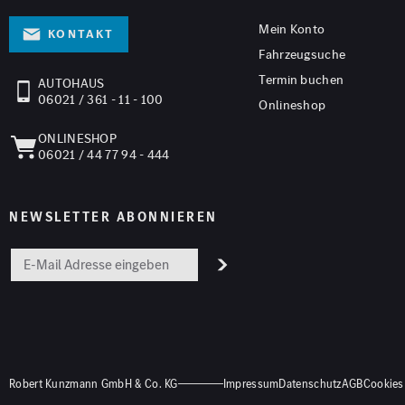
Mein Konto
Kontakt
Fahrzeugsuche
Termin buchen
AUTOHAUS
06021 / 361 - 11 - 100
Onlineshop
ONLINESHOP
06021 / 44 77 94 - 444
NEWSLETTER ABONNIEREN
Robert Kunzmann GmbH & Co. KG
Impressum
Datenschutz
AGB
Cookies