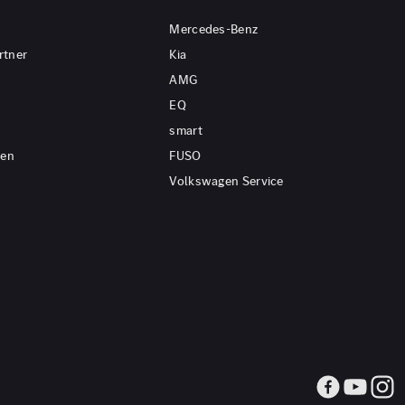
Mercedes-Benz
rtner
Kia
AMG
EQ
smart
gen
FUSO
Volkswagen Service