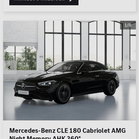
1/8
Mercedes-Benz CLE 180 Cabriolet AMG
Night Memory AHK 360°