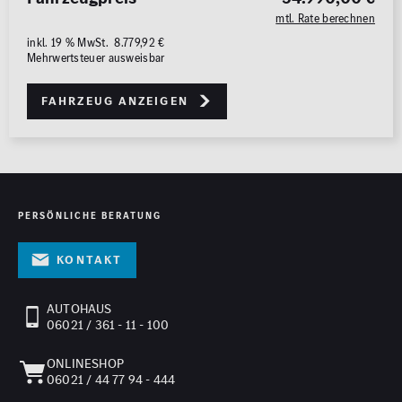
mtl. Rate berechnen
inkl. 19 % MwSt. 8.779,92 €
Mehrwertsteuer ausweisbar
Fahrzeug anzeigen
PERSÖNLICHE BERATUNG
Kontakt
AUTOHAUS
06021 / 361 - 11 - 100
ONLINESHOP
06021 / 44 77 94 - 444