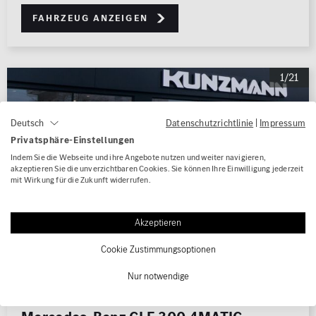
Fahrzeug anzeigen
1/21
Datenschutzrichtlinie
|
Impressum
Deutsch
Privatsphäre-Einstellungen
Indem Sie die Webseite und ihre Angebote nutzen und weiter navigieren,
akzeptieren Sie die unverzichtbaren Cookies. Sie können Ihre Einwilligung jederzeit
mit Wirkung für die Zukunft widerrufen.
Akzeptieren
Cookie Zustimmungsoptionen
Nur notwendige